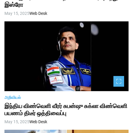
இஸ்ரோ
May 15, 2025
Web Desk
அறிவியல்
இந்திய விண்வெளி வீரர் சுபன்ஷு சுக்லா விண்வெளி
பயணம் திடீர் ஒத்திவைப்பு
May 15, 2025
Web Desk