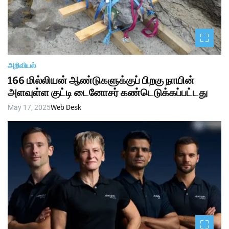
அறிவியல்
166 மில்லியன் ஆண்டுகளுக்குப் பிறகு நாயின்
அளவுள்ள குட்டி டைனோசர் கண்டெடுக்கப்பட்டது
May 17, 2025
Web Desk