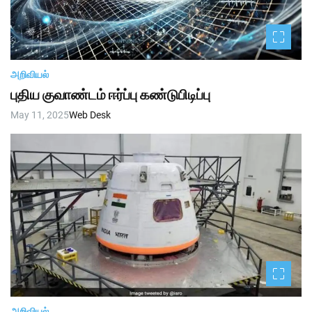
அறிவியல்
புதிய குவாண்டம் ஈர்ப்பு கண்டுபிடிப்பு
May 11, 2025
Web Desk
அறிவியல்