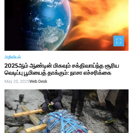
அறிவியல்
2025ஆம் ஆண்டின் மிகவும் சக்திவாய்ந்த சூரிய
வெடிப்பு பூமியைத் தாக்கும்: நாசா எச்சரிக்கை
May 20, 2025
Web Desk