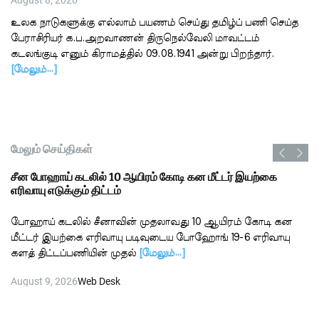
August 8, 2026
உலக நாடுகளுக்கு எல்லாம் பயணம் செய்து தமிழ்ப் பணி செய்த
பேராசிரியர் க.ப.அறவாணன் திருநெல்வேலி மாவட்டம்
கடலங்குடி எனும் கிராமத்தில் 09.08.1941 அன்று பிறந்தார்.
[மேலும்…]
மேலும் செய்திகள்
சீன போஹாய் கடலில் 10 ஆயிரம் கோடி கன மீட்டர் இயற்கை
எரிவாயு எடுக்கும் திட்டம்
போஹாய் கடலில் சீனாவின் முதலாவது 10 ஆயிரம் கோடி கன
மீட்டர் இயற்கை எரிவாயு படிவுடைய போஹோங் 19-6 எரிவாயு
களத் திட்டப்பணியின் முதல்
[மேலும்…]
August 9, 2026
Web Desk