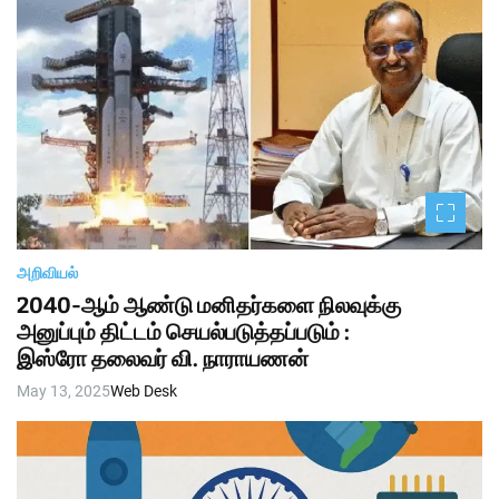
அறிவியல்
2040-ஆம் ஆண்டு மனிதர்களை நிலவுக்கு
அனுப்பும் திட்டம் செயல்படுத்தப்படும் :
இஸ்ரோ தலைவர் வி. நாராயணன்
May 13, 2025
Web Desk