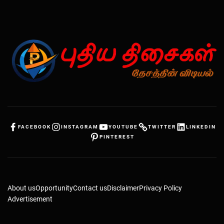
FACEBOOK
INSTAGRAM
YOUTUBE
TWITTER
LINKEDIN
PINTEREST
About us
Opportunity
Contact us
Disclaimer
Privacy Policy
Advertisement