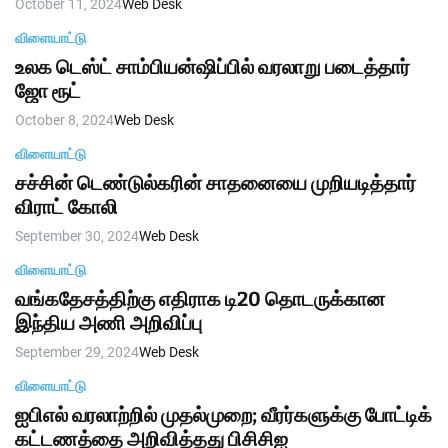
October 11, 2024
Web Desk
விளையாட்டு
உலக டெஸ்ட் சாம்பியன்ஷிப்பில் வரலாறு படைத்தார்
ஜோ ரூட்
October 8, 2024
Web Desk
விளையாட்டு
சச்சின் டெண்டுல்கரின் சாதனையை முறியடித்தார்
விராட் கோலி
September 30, 2024
Web Desk
விளையாட்டு
வங்கதேசத்திற்கு எதிராக டி20 தொடருக்கான
இந்திய அணி அறிவிப்பு
September 29, 2024
Web Desk
விளையாட்டு
ஐபிஎல் வரலாற்றில் முதல்முறை; வீரர்களுக்கு போட்டிக்
கட்டணத்தை அறிவித்தது பிசிசிஐ