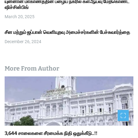
யுன்னான் மாகாணத்தின் பழைய நகரில் களஆய்வு மேற்கொண்ட
ஷிச்சின்பிங்
March 20, 2025
சீன மற்றும் ஜப்பான் வெளியுறவு அமைச்சர்களின் பேச்சுவார்த்தை
December 26, 2024
More From Author
3,644 சாலைகளை சீரமைக்க நிதி ஒதுக்கீடு..!!