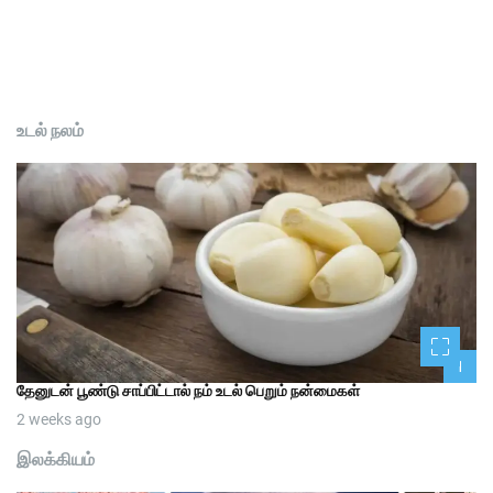
உடல் நலம்
1
தேனுடன் பூண்டு சாப்பிட்டால் நம் உடல் பெறும் நன்மைகள்
2 weeks ago
இலக்கியம்