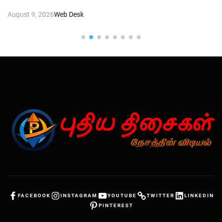
August 9, 2026
Web Desk
FACEBOOK
INSTAGRAM
YOUTUBE
TWITTER
LINKEDIN
PINTEREST