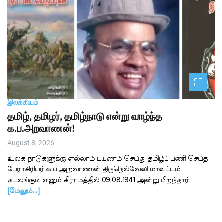
இலக்கியம்
தமிழ், தமிழர், தமிழ்நாடு என்று வாழ்ந்த
க.ப.அறவாணன்!
August 8, 2026
உலக நாடுகளுக்கு எல்லாம் பயணம் செய்து தமிழ்ப் பணி செய்த
பேராசிரியர் க.ப.அறவாணன் திருநெல்வேலி மாவட்டம்
கடலங்குடி எனும் கிராமத்தில் 09.08.1941 அன்று பிறந்தார்.
[மேலும்…]