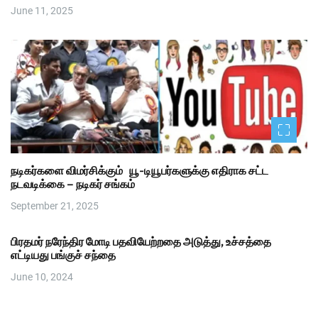
June 11, 2025
நடிகர்களை விமர்சிக்கும் யூ-டியூபர்களுக்கு எதிராக சட்ட
நடவடிக்கை – நடிகர் சங்கம்
September 21, 2025
பிரதமர் நரேந்திர மோடி பதவியேற்றதை அடுத்து, உச்சத்தை
எட்டியது பங்குச் சந்தை
June 10, 2024