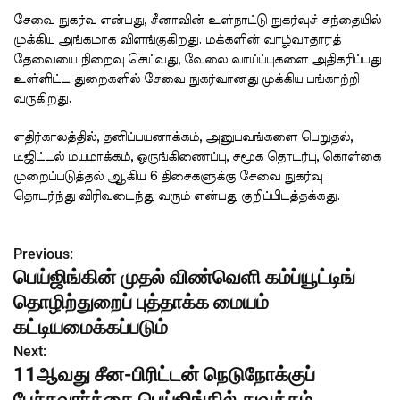
சேவை நுகர்வு என்பது, சீனாவின் உள்நாட்டு நுகர்வுச் சந்தையில்
முக்கிய அங்கமாக விளங்குகிறது. மக்களின் வாழ்வாதாரத்
தேவையை நிறைவு செய்வது, வேலை வாய்ப்புகளை அதிகரிப்பது
உள்ளிட்ட துறைகளில் சேவை நுகர்வானது முக்கிய பங்காற்றி
வருகிறது.
எதிர்காலத்தில், தனிப்பயனாக்கம், அனுபவங்களை பெறுதல்,
டிஜிட்டல் மயமாக்கம், ஒருங்கிணைப்பு, சமூக தொடர்பு, கொள்கை
முறைப்படுத்தல் ஆகிய 6 திசைகளுக்கு சேவை நுகர்வு
தொடர்ந்து விரிவடைந்து வரும் என்பது குறிப்பிடத்தக்கது.
Previous:
P
பெய்ஜிங்கின் முதல் விண்வெளி கம்ப்யூட்டிங்
o
தொழிற்துறைப் புத்தாக்க மையம்
s
கட்டியமைக்கப்படும்
Next:
t
11ஆவது சீன-பிரிட்டன் நெடுநோக்குப்
n
பேச்சுவார்த்தை பெய்ஜிங்கில் துவக்கம்