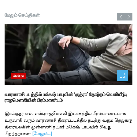
மேலும் செய்திகள்
சினிமா
வாரணாசி படத்தில் மகேஷ் பாபுவின் ‘ருத்ரா’ தோற்றம் வெளியீடு;
ராஜமௌலியின் பிரம்மாண்டம்
இயக்குநர் எஸ்.எஸ்.ராஜமௌலி இயக்கத்தில் பிரம்மாண்டமாக
உருவாகி வரும் வாரணாசி திரைப்படத்தில் நடித்து வரும் தெலுங்கு
திரையுலகின் முன்னணி நடிகர் மகேஷ் பாபுவின் 51வது
பிறந்தநாளை
[மேலும்…]