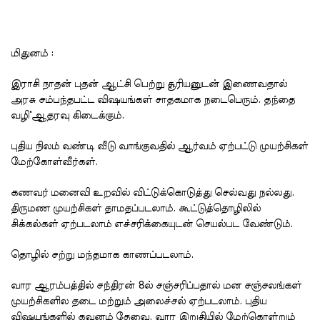
மிதுனம் :
இராசி நாதன் புதன் ஆட்சி பெற்று சூரியனுடன் இணைவதால்
அரசு சம்பந்தபட்ட விஷயங்கள் சாதகமாக நடைபெரும். தந்தை
வழி்ஆதரவு கிடைக்கும்.
புதிய நிலம் வண்டி வீடு வாங்குவதில் ஆர்வம் ஏற்பட்டு முயற்சிகள்
மேற்கோள்வீர்கள்.
கணவர் மனைவி உறவில் விட்டுக்கொடுத்து செல்வது நல்லது.
திருமண முயற்சிகள் தாமதப்படலாம். கூட்டுத்தொழிலில்
சிக்கல்கள் ஏற்படலாம் எச்சரிக்கையுடன் செயல்பட வேண்டும்.
தொழில் சற்று மந்தமாக காணப்படலாம்.
வார ஆரம்பத்தில் சந்திரன் 8ல் சஞ்சரிப்பதால் மன சஞ்சலங்கள்
முயற்சிகளில தடை மற்றும் அலைச்சல் ஏற்படலாம். புதிய
விஷயங்களில் கவனம் தேவை. வார இறுதியில் மேற்கொள்றும்