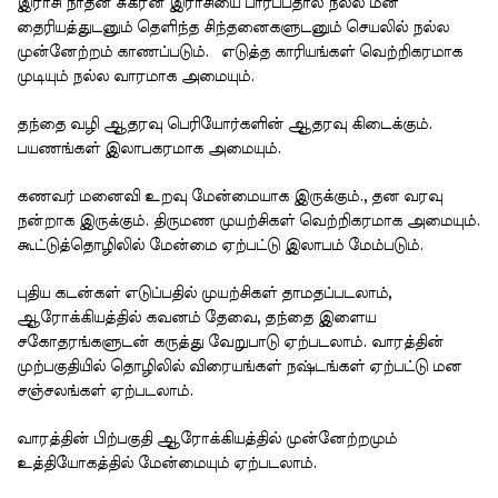
இராசி நாதன் சுக்ரன் இராசியை பார்ப்பதால் நல்ல மன
தைரியத்துடனும் தெளிந்த சிந்தனைகளுடனும் செயலில் நல்ல
முன்னேற்றம் காணப்படும். எடுத்த காரியங்கள் வெற்றிகரமாக
முடியும் நல்ல வாரமாக அமையும்.
தந்தை வழி ஆதரவு பெரியோர்களின் ஆதரவு கிடைக்கும்.
பயணங்கள் இலாபகரமாக அமையும்.
கணவர் மனைவி உறவு மேன்மையாக இருக்கும்., தன வரவு
நன்றாக இருக்கும். திருமண முயற்சிகள் வெற்றிகரமாக அமையும்.
கூட்டுத்தொழிலில் மேன்மை ஏற்பட்டு இலாபம் மேம்படும்.
புதிய கடன்கள் எடுப்பதில் முயற்சிகள் தாமதப்படலாம்,
ஆரோக்கியத்தில் கவனம் தேவை, தந்தை இளைய
சகோதரங்களுடன் கருத்து வேறுபாடு ஏற்படலாம். வாரத்தின்
முற்பகுதியில் தொழிலில் விரையங்கள் நஷ்டங்கள் ஏற்பட்டு மன
சஞ்சலங்கள் ஏற்படலாம்.
வாரத்தின் பிற்பகுதி ஆரோக்கியத்தில் முன்னேற்றமும்
உத்தியோகத்தில் மேன்மையும் ஏற்படலாம்.