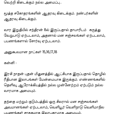
வெற்றி கிடைக்கும் நல்ல அமைப்பு..
மூத்த சகோதரங்களின் ஆதரவு கிடைக்கும். நண்பர்களின்
ஆதரவு கிடைக்கும்.
வார இறுதியில் சந்திரன் 8ல் இருப்பதால் தாயாரிடம் கருத்து
வேறுபாடு ஏற்படலாம், அதனால் மன சஞ்சலங்கள் ஏற்படலாம்,
பயணங்களால் சோர்வு ஏற்படலாம்.
அனுகூலமான நாட்கள் 15,16,17,18
கன்னி :
இரசி நாதன் புதன் மிதுனத்தில் ஆட்சியாக இருப்பதால் தொழில்
ரீதியான இலாபங்கள் மேன்மையாக இருக்கும். எண்ணங்களில்
தெளிவு, ஆரோக்கியத்தில் நல்ல முன்னேற்றம் ஏற்படும் நல்ல
வாரமாக அமையும்.
தந்தை மற்றும் குடும்பத்தில் ஒரு சிலரால் மன சஞ்சலங்கள்
அவமானங்கள் ஏற்படலாம், வெளியூர் வெளிநாடு வெளிமாநில
பயணங்கள் சாதகமாக இலாபகரமாக அமையும்.