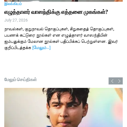
இலக்கியம்
எழுத்தாளர் வாஸந்திக்கு எத்தனை முகங்கள்?
July 27, 2026
நாவல்கள், குறுநாவல் தொகுப்புகள், சிறுகதைத் தொகுப்புகள்,
பயணக் கட்டுரை நூல்கள் என எழுத்தாளர் வாஸந்தியின்
ஐம்பதுக்கும் மேலான நூல்கள் பதிப்பிக்கப் பெற்றுள்ளன. இவர்
குறிப்பிடத்தக்க
[மேலும்…]
மேலும் செய்திகள்