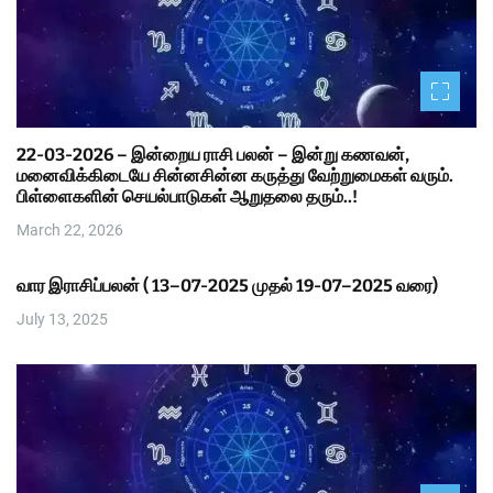
22-03-2026 – இன்றைய ராசி பலன் – இன்று கணவன்,
மனைவிக்கிடையே சின்னசின்ன கருத்து வேற்றுமைகள் வரும்.
பிள்ளைகளின் செயல்பாடுகள் ஆறுதலை தரும்..!
March 22, 2026
வார இராசிப்பலன் ( 13–07-2025 முதல் 19-07–2025 வரை)
July 13, 2025