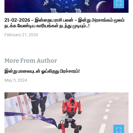
21-02-2026 – இன்றைய ராசி பலன் – இன்று அரசாங்கம் மூலம்
நடக்க வேண்டிய காரியங்கள் நடந்து முடியும்..!
February 21, 2026
More From Author
இன்று மாலையுடன் ஓய்கிறது பிரச்சாரம்!
May 5, 2024