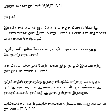
அனுகூலமான நாட்கள், 15,16,17, 18,21.
ரிஷபம் :
இராசிநாதன் சுக்ரன் இராசிக்கு 12 ல் சஞ்சரிப்பதால் வெளியூர்
பயணங்களால் தன இலாபம் ஏற்படலாம், பயணங்கள் சாதகமான
பலன்களை கொடுக்கும்.
ஆரோக்கியத்தில் மேன்மை ஏற்படும். தந்தையுடன் கருத்து
வேறுபாடு ஏற்படலாம்.
தொழிலில் நல்ல முன்னேற்றங்கள் இருந்தாலும் இலாபம் சற்று
குறைவுடன் காணப்படலாம்
குடும்பத்தில் ஒருவருக்கு ஒருவர் விட்டுக்கொடுத்து செல்லுதல்
நல்லது. தன வரவு சற்று குறைபடலாம். புதிய முயற்சிகள் சற்று
தாமதப்படலாம். தாய்வழி ஆதரவு நன்றாக இருக்கும்.
புதிய்கடன்கள் வாங்குவதில் தடைகள் ஏற்படலாம். அனுகூலமான
நாட்கள் – 17,18,19,20