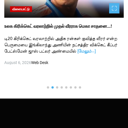
விளையாட்டு
உலக கிரிக்கெட் வரலாற்றில் முதல் வீரராக மெகா சாதனை…!
டி20 கிரிக்கெட் வரலாற்றில் அதிக ரன்கள் குவித்த வீரர் என்ற
பெருமையை இங்கிலாந்து அணியின் நட்சத்திர விக்கெட் கீப்பர்
பேட்ஸ்மேன் ஜாஸ் பட்லர் அண்மையில்
[மேலும்…]
August 6, 2026
Web Desk