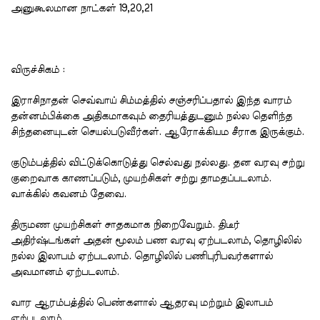
அனுகூலமான நாட்கள் 19,20,21
விருச்சிகம் :
இராசிநாதன் செவ்வாய் சிம்மத்தில் சஞ்சரிப்பதால் இந்த வாரம்
தன்னம்பிக்கை அதிகமாகவும் தைரியத்துடனும் நல்ல தெளிந்த
சிந்தனையுடன் செயல்படுவீர்கள். ஆரோக்கியம சீராக இருக்கும்.
குடும்பத்தில் விட்டுக்கொடுத்து செல்வது நல்லது. தன வரவு சற்று
குறைவாக காணப்படும், முயற்சிகள் சற்று தாமதப்படலாம்.
வாக்கில் கவனம் தேவை.
திருமண முயற்சிகள் சாதகமாக நிறைவேறும். திடீர்
அதிர்ஷ்டங்கள் அதன் மூலம் பண வரவு ஏற்படலாம், தொழிலில்
நல்ல இலாபம் ஏற்படலாம். தொழிலில் பணிபுரிபவர்களால்
அவமானம் ஏற்படலாம்.
வார ஆரம்பத்தில் பெண்களால் ஆதரவு மற்றும் இலாபம்
ஏற்படலாம்.