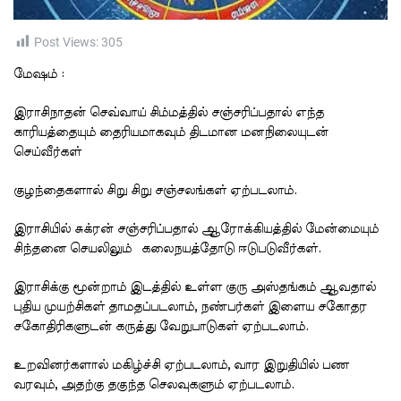
t
i
m
e
Post Views:
305
மேஷம் :
இராசிநாதன் செவ்வாய் சிம்மத்தில் சஞ்சரிப்பதால் எந்த
காரியத்தையும் தைரியமாகவும் திடமான மனநிலையுடன்
செய்வீர்கள்
குழந்தைகளால் சிறு சிறு சஞ்சலங்கள் ஏற்படலாம்.
இராசியில் சுக்ரன் சஞ்சரிப்பதால் ஆரோக்கியத்தில் மேன்மையும்
சிந்தனை செயலிலும் கலைநயத்தோடு ஈடுபடுவீர்கள்.
இராசிக்கு மூன்றாம் இடத்தில் உள்ள குரு அஸ்தங்கம் ஆவதால்
புதிய முயற்சிகள் தாமதப்படலாம், நண்பர்கள் இளைய சகோதர
சகோதிரிகளுடன் கருத்து வேறுபாடுகள் ஏற்படலாம்.
உறவினர்களால் மகிழ்ச்சி ஏற்படலாம், வார இறுதியில் பண
வரவும், அதற்கு தகுந்த செலவுகளும் ஏற்படலாம்.