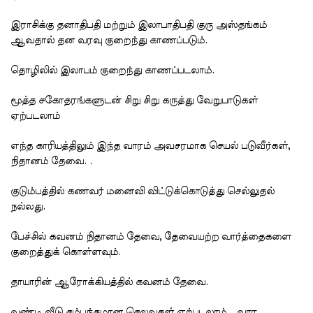
இராசிக்கு தனாதிபதி மற்றும் இலாபாதிபதி குரு அஸ்தங்கம்
ஆவதால் தன வரவு குறைந்து காணப்படும்.
தொழிலில் இலாபம் குறைந்து காணப்படலாம்.
மூத்த சகோதரங்களுடன் சிறு சிறு கருத்து வேறுபாடுகள்
ஏற்படலாம்
எந்த காரியத்திலும் இந்த வாரம் அவசரமாக செயல் படுவீர்கள்,
நிதானம் தேவை. .
குடும்பத்தில் கணவர் மனைவி விட்டுக்கொடுத்து செல்லுதல்
நல்லது.
பேச்சில் கவனம் நிதானம் தேவை, தேவையற்ற வார்த்தைகளை
குறைத்துக் கொள்ளவும்.
தாயாரின் ஆரோக்கியத்தில் கவனம் தேவை.
வண்டி வீடு சம்பந்தமான செலவுகள் ஏற்படலாம். வார