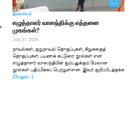
இலக்கியம்
எழுத்தாளர் வாஸந்திக்கு எத்தனை
ன
முகங்கள்?
July 27, 2026
நாவல்கள், குறுநாவல் தொகுப்புகள், சிறுகதைத்
தொகுப்புகள், பயணக் கட்டுரை நூல்கள் என
்
எழுத்தாளர் வாஸந்தியின் ஐம்பதுக்கும் மேலான
நூல்கள் பதிப்பிக்கப் பெற்றுள்ளன. இவர் குறிப்பிடத்தக்க
[மேலும்…]