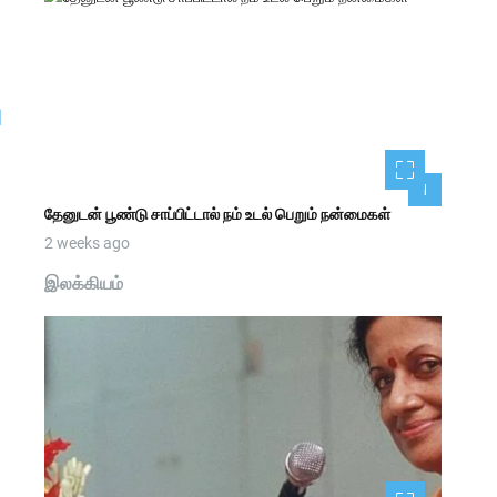
]
1
தேனுடன் பூண்டு சாப்பிட்டால் நம் உடல் பெறும் நன்மைகள்
2 weeks ago
இலக்கியம்