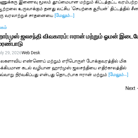
ணுக்கரு இணைவு மூலம் தூய்மையான மற்றும் கிட்டத்தட்ட வரம்பற்ற
ற்றலை உருவாக்கும் தனது லட்சிய ‘செயற்கை சூரியன்’ திட்டத்தில் சீ
ரு வரலாற்றுச் சாதனையை
[மேலும்…]
லகம்
ார்முஸ் ஜலசந்தி விவகாரம்: ஈரான் மற்றும் ஓமன் இடைய
ுரண்பாடு
ly 29, 2026
Web Desk
லகளாவிய எண்ணெய் மற்றும் எரிபொருள் போக்குவரத்தில் மிக
ுக்கியமான கடல் வழியான ஹார்முஸ் ஜலசந்தியை எதிர்காலத்தில்
வ்வாறு நிர்வகிப்பது என்பது தொடர்பாக ஈரான் மற்றும்
[மேலும்…]
Next