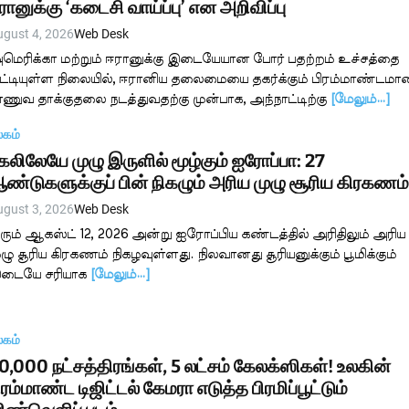
ரானுக்கு ‘கடைசி வாய்ப்பு’ என அறிவிப்பு
ugust 4, 2026
Web Desk
மெரிக்கா மற்றும் ஈரானுக்கு இடையேயான போர் பதற்றம் உச்சத்தை
ட்டியுள்ள நிலையில், ஈரானிய தலைமையை தகர்க்கும் பிரம்மாண்டமா
ாணுவ தாக்குதலை நடத்துவதற்கு முன்பாக, அந்நாட்டிற்கு
[மேலும்…]
லகம்
கலிலேயே முழு இருளில் மூழ்கும் ஐரோப்பா: 27
ண்டுகளுக்குப் பின் நிகழும் அரிய முழு சூரிய கிரகணம
ugust 3, 2026
Web Desk
ரும் ஆகஸ்ட் 12, 2026 அன்று ஐரோப்பிய கண்டத்தில் அரிதிலும் அரிய
ுழு சூரிய கிரகணம் நிகழவுள்ளது. நிலவானது சூரியனுக்கும் பூமிக்கும்
டையே சரியாக
[மேலும்…]
லகம்
0,000 நட்சத்திரங்கள், 5 லட்சம் கேலக்ஸிகள்! உலகின்
ிரம்மாண்ட டிஜிட்டல் கேமரா எடுத்த பிரமிப்பூட்டும்