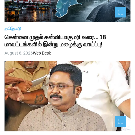
தமிழ்நாடு
சென்னை முதல் கன்னியாகுமரி வரை… 18
மாவட்டங்களில் இன்று மழைக்கு வாய்ப்பு!
August 8, 2026
Web Desk