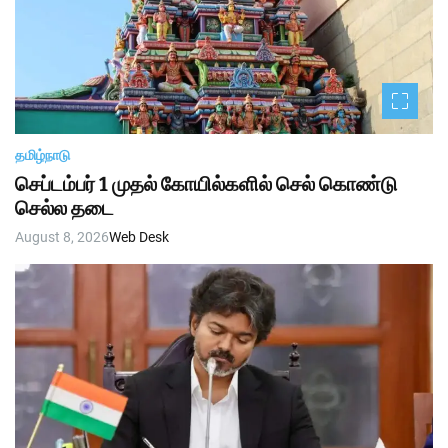
தமிழ்நாடு
செப்டம்பர் 1 முதல் கோயில்களில் செல் கொண்டு
செல்ல தடை
August 8, 2026
Web Desk