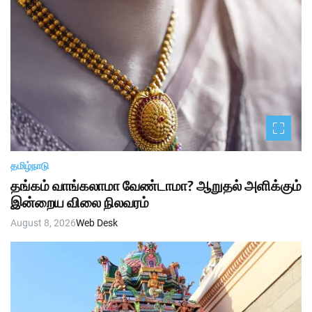
தமிழ்நாடு
தங்கம் வாங்கலாமா வேண்டாமா? ஆறுதல் அளிக்கும்
இன்றைய விலை நிலவரம்
August 8, 2026
Web Desk