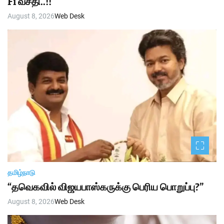
Fi வசதி..!!
August 8, 2026
Web Desk
தமிழ்நாடு
“தவெகவில் விஜயபாஸ்கருக்கு பெரிய பொறுப்பு?”
August 8, 2026
Web Desk