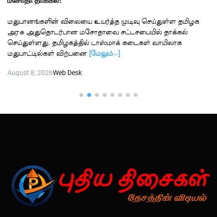
மசோதா தாக்கல்!
மதுபானங்களின் விலையை உயர்த்த முடிவு செய்துள்ள தமிழக
அரசு அதுதொடர்பான மசோதாவை சட்டசபையில் தாக்கல்
செய்துள்ளது. தமிழகத்தில் டாஸ்மாக் கடைகள் வாயிலாக
மதுபாட்டில்கள் விற்பனை
[மேலும்…]
August 8, 2026
Web Desk