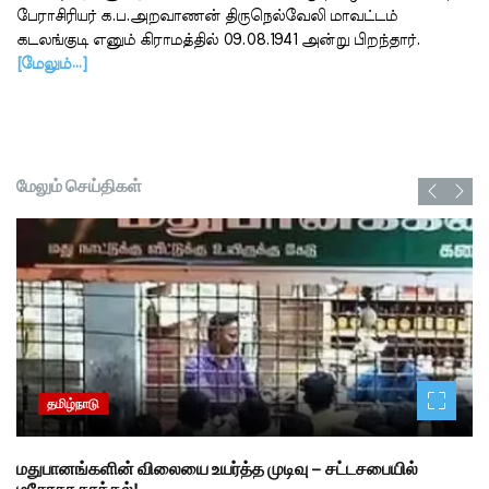
பேராசிரியர் க.ப.அறவாணன் திருநெல்வேலி மாவட்டம்
கடலங்குடி எனும் கிராமத்தில் 09.08.1941 அன்று பிறந்தார்.
[மேலும்…]
மேலும் செய்திகள்
தமிழ்நாடு
மதுபானங்களின் விலையை உயர்த்த முடிவு – சட்டசபையில்