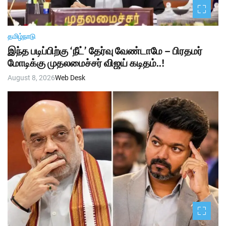
தமிழ்நாடு
இந்த படிப்பிற்கு ‘நீட்’ தேர்வு வேண்டாமே – பிரதமர்
மோடிக்கு முதலமைச்சர் விஜய் கடிதம்..!
August 8, 2026
Web Desk