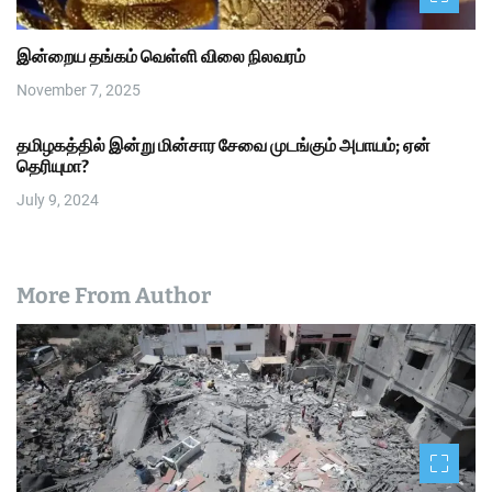
இன்றைய தங்கம் வெள்ளி விலை நிலவரம்
November 7, 2025
தமிழகத்தில் இன்று மின்சார சேவை முடங்கும் அபாயம்; ஏன்
தெரியுமா?
July 9, 2024
More From Author