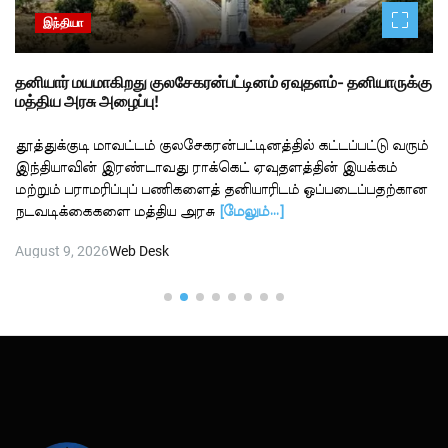
இந்தியா
தனியார் மயமாகிறது குலசேகரன்பட்டினம் ஏவுதளம்- தனியாருக்கு
மத்திய அரசு அழைப்பு!
தூத்துக்குடி மாவட்டம் குலசேகரன்பட்டினத்தில் கட்டப்பட்டு வரும்
இந்தியாவின் இரண்டாவது ராக்கெட் ஏவுதளத்தின் இயக்கம்
மற்றும் பராமரிப்புப் பணிகளைத் தனியாரிடம் ஒப்படைப்பதற்கான
நடவடிக்கைகளை மத்திய அரசு
[மேலும்…]
August 9, 2026
Web Desk