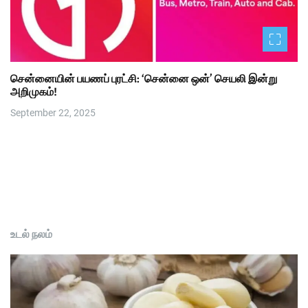
சென்னையின் பயணப் புரட்சி: ‘சென்னை ஒன்’ செயலி இன்று
அறிமுகம்!
September 22, 2025
உடல் நலம்