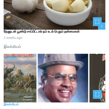
1
தேனுடன் பூண்டு சாப்பிட்டால் நம் உடல் பெறும் நன்மைகள்
2 weeks ago
இலக்கியம்
இலக்கியம்