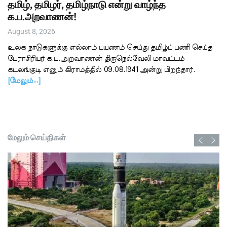
தமிழ், தமிழர், தமிழ்நாடு என்று வாழ்ந்த
க.ப.அறவாணன்!
August 8, 2026
உலக நாடுகளுக்கு எல்லாம் பயணம் செய்து தமிழ்ப் பணி செய்த
பேராசிரியர் க.ப.அறவாணன் திருநெல்வேலி மாவட்டம்
கடலங்குடி எனும் கிராமத்தில் 09.08.1941 அன்று பிறந்தார்.
[மேலும்…]
மேலும் செய்திகள்