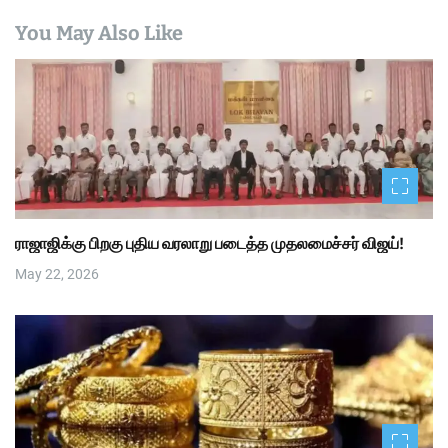
You May Also Like
ராஜாஜிக்கு பிறகு புதிய வரலாறு படைத்த முதலமைச்சர் விஜய்!
May 22, 2026