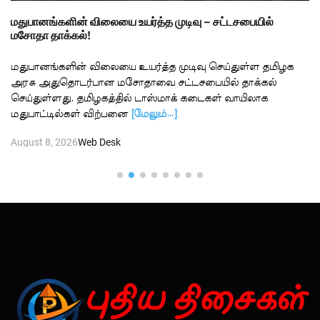
மதுபானங்களின் விலையை உயர்த்த முடிவு – சட்டசபையில்
மசோதா தாக்கல்!
மதுபானங்களின் விலையை உயர்த்த முடிவு செய்துள்ள தமிழக
அரசு அதுதொடர்பான மசோதாவை சட்டசபையில் தாக்கல்
செய்துள்ளது. தமிழகத்தில் டாஸ்மாக் கடைகள் வாயிலாக
மதுபாட்டில்கள் விற்பனை
[மேலும்…]
August 8, 2026
Web Desk