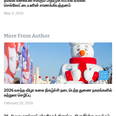
தவெக வலையில் சிக்கும் அதிமுக எம்.எல்.ஏக்கள்
செங்கோட்டையனின் சாணக்கியத்தனம்
May 5, 2026
More From Author
2026 வசந்த விழா கலை நிகழ்ச்சி நடைபெற்ற துணை நகரங்களில்
சுற்றுலா செழிப்பு
February 20, 2026