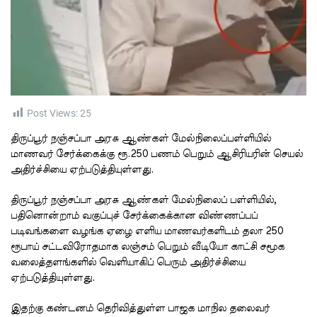
t
i
m
e
Post Views:
25
திருப்பூர் நஞ்சப்பா அரசு ஆண்கள் மேல்நிலைப்பள்ளியில்
மாணவர் சேர்க்கைக்கு ரூ.250 பணம் பெறும் ஆசிரியரின் செயல்
அதிர்ச்சியை ஏற்படுத்தியுள்ளது.
திருப்பூர் நஞ்சப்பா அரசு ஆண்கள் மேல்நிலைப் பள்ளியில்,
பதினொன்றாம் வகுப்புச் சேர்க்கைக்கான விண்ணப்பப்
படிவங்களை வழங்க ஏழை எளிய மாணவர்களிடம் தலா 250
ரூபாய் சட்டவிரோதமாக லஞ்சம் பெறும் வீடியோ காட்சி சமூக
வலைத்தளங்களில் வெளியாகிப் பெரும் அதிர்ச்சியை
ஏற்படுத்தியுள்ளது.
இதற்கு கண்டனம் தெரிவித்துள்ள பாஜக மாநில தலைவர்