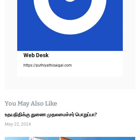
i
o
n
Web Desk
https://puthiyathisaigal.com
You May Also Like
உதயநிதிக்கு துணை முதலமைச்சர் பொறுப்பா?
May 22, 2024