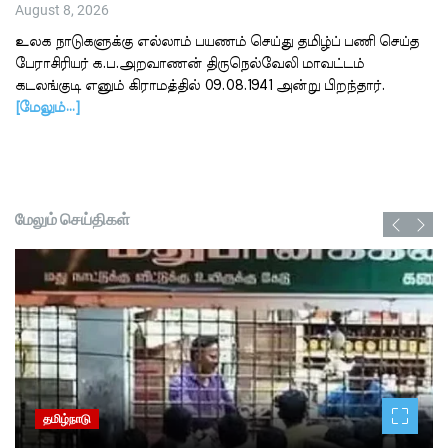
August 8, 2026
உலக நாடுகளுக்கு எல்லாம் பயணம் செய்து தமிழ்ப் பணி செய்த
பேராசிரியர் க.ப.அறவாணன் திருநெல்வேலி மாவட்டம்
கடலங்குடி எனும் கிராமத்தில் 09.08.1941 அன்று பிறந்தார்.
[மேலும்…]
மேலும் செய்திகள்
தமிழ்நாடு