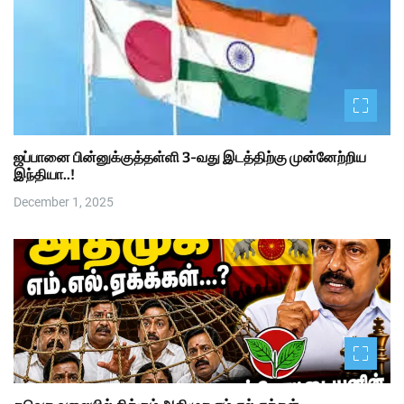
ஜப்பானை பின்னுக்குத்தள்ளி 3-வது இடத்திற்கு முன்னேற்றிய
இந்தியா..!
December 1, 2025