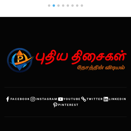
FACEBOOK
INSTAGRAM
YOUTUBE
TWITTER
LINKEDIN
PINTEREST