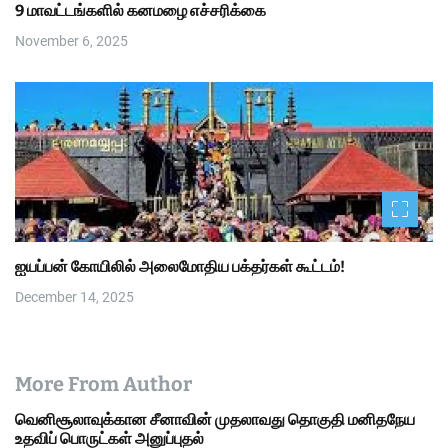
9 மாவட்டங்களில் கனமழை எச்சரிக்கை
November 6, 2025
ஐயப்பன் கோயிலில் அலைமோதிய பக்தர்கள் கூட்டம்!
December 14, 2025
More From Author
வெனிசூலாவுக்கான சீனாவின் முதலாவது தொகுதி மனிதநேய
உதவிப் பொருட்கள் அனுப்புதல்