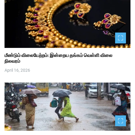
மீண்டும் விலையேற்றம்: இன்றைய தங்கம் வெள்ளி விலை
நிலவரம்
April 16, 2026