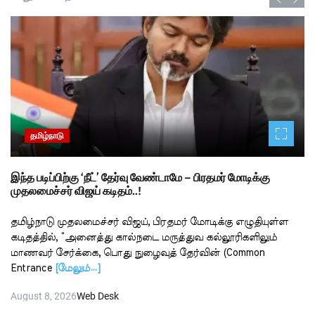
தமிழ்நாடு
இந்த படிப்பிற்கு ‘நீட்’ தேர்வு வேண்டாமே – பிரதமர் மோடிக்கு
முதலமைச்சர் விஜய் கடிதம்..!
தமிழ்நாடு முதலமைச்சர் விஜய், பிரதமர் மோடிக்கு எழுதியுள்ள
கடிதத்தில், “அனைத்து கால்நடை மருத்துவ கல்லூரிகளிலும்
மாணவர் சேர்க்கை, பொது நுழைவுத் தேர்வின் (Common
Entrance
[மேலும்…]
August 8, 2026
Web Desk