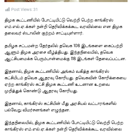
t
i
m
Post Views:
31
e
திமுக கூட்டணியில் போட்டியிட்டு வெற்றி பெற்ற காங்கிரஸ்
எம்.எல்.ஏ.க்கள் நன்றி தெரிவிக்கக்கூட வரவில்லை என திமுக
தலைவர் ஸ்டாலின் குற்றம் சாட்டியுள்ளார்.
தமிழக சட்டமன்ற தேர்தலில் தவெக 108 இடங்களை கைப்பற்றி
ஆளும் திமுக அரசை வீழ்த்தியது. இந்தநிலையில், தவெக
ஆட்சியமைக்க பெரும்பான்மைக்கு 118 இடங்கள் தேவைப்பட்டன.
இதனால், திமுக கூட்டணியில் அங்கம் வகித்த காங்கிரஸ்
கட்சியிடம் தவெக ஆதரவு கோரியது. தவெகவின் கோரிக்கையை
ஏற்ற காங்கிரஸ் கட்சி திமுக கூட்டணி உடனான உறவை
முறித்துக் கொண்டு ஆதரவு கோரியது.
இதனால், காங்கிரஸ் கட்சியின் மீது அரசியல் வட்டாரங்களில்
பல்வேறு விமர்சனங்கள் எழுந்தன.
இந்தநிலையில், திமுக கூட்டணியில் போட்டியிட்டு வெற்றி பெற்ற
காங்கிரஸ் எம்.எல்.ஏ.க்கள் நன்றி தெரிவிக்கக்கூட வரவில்லை