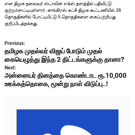
என திமுக தலைவர் ஸ்டாலின் எக்ஸ் தளத்தில் பதிவிட்டு
குற்றம்சாட்டியுள்ளார். காங்கிரஸ் கட்சி திமுக கூட்டணியில் 28
தொகுதிகளில் போட்டியிட்டு 5 தொகுதிகளை கைப்பற்றியது
குறிப்பிடத்தக்கது.
Previous:
P
தமிழக முதல்வர் விஜய் போடும் முதல்
o
கையெழுத்து இந்த 2 திட்டங்களுக்கு தானா?
s
Next:
அன்னையர் தினத்தை கொண்டாட ரூ.10,000
t
ஊக்கத்தொகை, மூன்று நாள் விடுப்பு..!
n
a
v
i