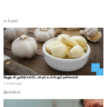
உடல் நலம்
1
தேனுடன் பூண்டு சாப்பிட்டால் நம் உடல் பெறும் நன்மைகள்
2 weeks ago
இலக்கியம்