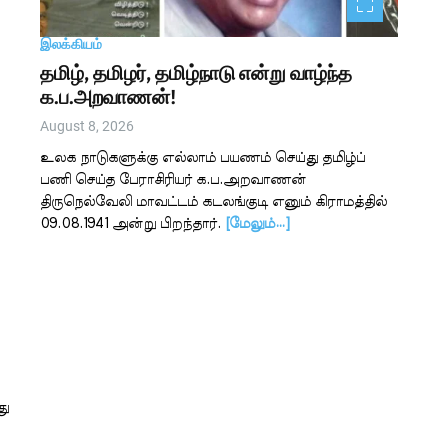
இலக்கியம்
தமிழ், தமிழர், தமிழ்நாடு என்று வாழ்ந்த
க.ப.அறவாணன்!
August 8, 2026
உலக நாடுகளுக்கு எல்லாம் பயணம் செய்து தமிழ்ப்
பணி செய்த பேராசிரியர் க.ப.அறவாணன்
திருநெல்வேலி மாவட்டம் கடலங்குடி எனும் கிராமத்தில்
09.08.1941 அன்று பிறந்தார்.
[மேலும்…]
து