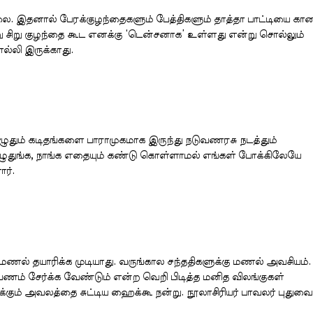
நிலை. இதனால் பேரக்குழந்தைகளும் பேத்திகளும் தாத்தா பாட்டியை க
 சிறு குழந்தை கூட எனக்கு ‘டென்சனாக’ உள்ளது என்று சொல்லும்
ொல்லி இருக்காது.
தும் கடிதங்களை பாராமுகமாக இருந்து நடுவணரசு நடத்தும்
 எழுதுங்க, நாங்க எதையும் கண்டு கொள்ளாமல் எங்கள் போக்கிலேயே
ர்.
் தயாரிக்க முடியாது. வருங்கால சந்ததிகளுக்கு மணல் அவசியம்.
ம் சேர்க்க வேண்டும் என்ற வெறி பிடித்த மனித விலங்குகள்
்கும் அவலத்தை சுட்டிய ஹைக்கூ நன்று. நூலாசிரியர் பாவலர் புதுவை