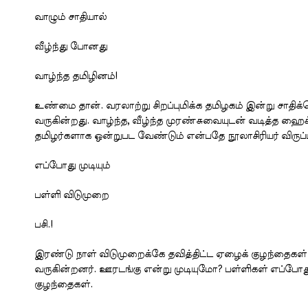
வாழும் சாதியால்
வீழ்ந்து போனது
வாழ்ந்த தமிழினம்!
உண்மை தான். வரலாற்று சிறப்புமிக்க தமிழகம் இன்று சாதிக
வருகின்றது. வாழ்ந்த, வீழ்ந்த முரண்சுவையுடன் வடித்த ஹைக்க
தமிழர்களாக ஒன்றுபட வேண்டும் என்பதே நூலாசிரியர் விருப்ப
எப்போது முடியும்
பள்ளி விடுமுறை
பசி.!
இரண்டு நாள் விடுமுறைக்கே தவித்திட்ட ஏழைக் குழந்தைகள்
வருகின்றனர். ஊரடங்கு என்று முடியுமோ? பள்ளிகள் எப்போத
குழந்தைகள்.