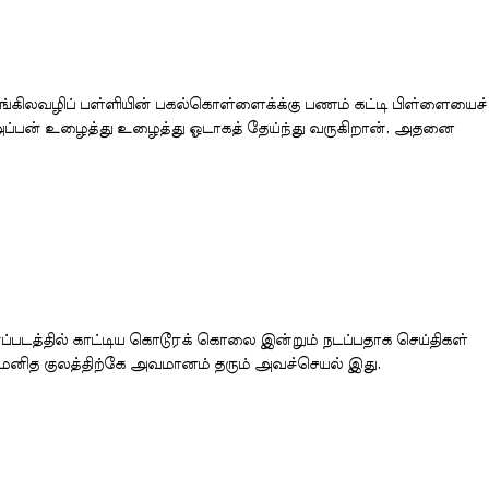
்கிலவழிப் பள்ளியின் பகல்கொள்ளைக்க்கு பணம் கட்டி பிள்ளையைச்
 அப்பன் உழைத்து உழைத்து ஓடாகத் தேய்ந்து வருகிறான். அதனை
ரைப்படத்தில் காட்டிய கொடூரக் கொலை இன்றும் நடப்பதாக செய்திகள்
. மனித குலத்திற்கே அவமானம் தரும் அவச்செயல் இது.