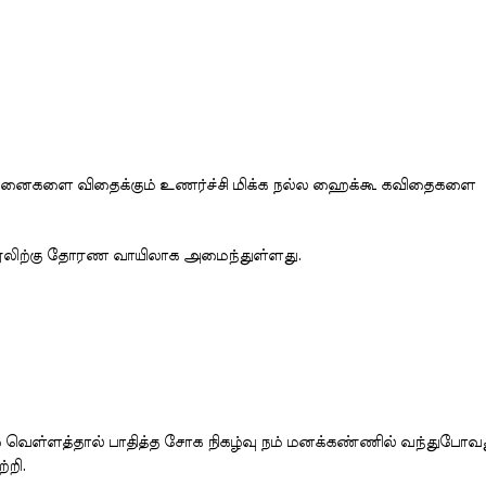
ிந்தனைகளை விதைக்கும் உணர்ச்சி மிக்க நல்ல ஹைக்கூ கவிதைகளை
 நூலிற்கு தோரண வாயிலாக அமைந்துள்ளது.
 வெள்ளத்தால் பாதித்த சோக நிகழ்வு நம் மனக்கண்ணில் வந்துபோவ
்றி.