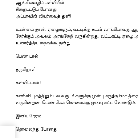
ஆங்கிலவழிப் பள்ளியில்
சிறைபட்டுப் போனது
அப்பாவின் வியர்வைத் துளி!
உண்மை தான். ஏழைகளும், வட்டிக்கு கடன் வாங்கியாவது ஆங
சேர்க்கும் அவலம் அரங்கேறி வருகின்றது. வட்டிகட்டி ஏழை
உணர்த்திய ஹைக்கூ நன்று.
பெண் பால்
தருகிறாள்
கள்ளிப்பால் !
கணினி யுகத்திலும் பல வருடங்களுக்கு முன்பு கருத்தம்மா தி
வருகின்றன. பெண் சிசுக் கொலைக்கு முடிவு கட்ட வேண்டும்
இனிய நேரம்
தொலைந்து போனது