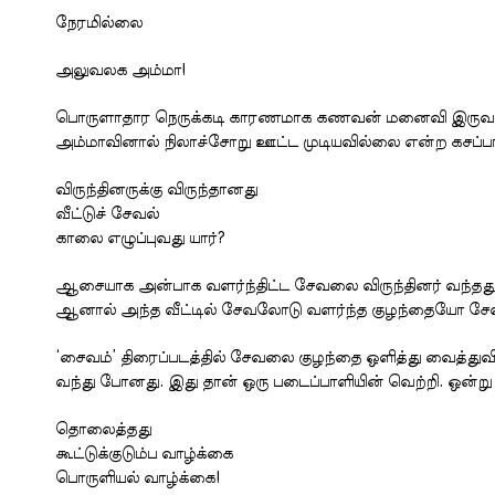
நேரமில்லை
அலுவலக அம்மா!
பொருளாதார நெருக்கடி காரணமாக கணவன் மனைவி இருவரும
அம்மாவினால் நிலாச்சோறு ஊட்ட முடியவில்லை என்ற கசப்
விருந்தினருக்கு விருந்தானது
வீட்டுச் சேவல்
காலை எழுப்புவது யார்?
ஆசையாக அன்பாக வளர்ந்திட்ட சேவலை விருந்தினர் வந்ததும் அ
ஆனால் அந்த வீட்டில் சேவலோடு வளர்ந்த குழந்தையோ சேவ
‘சைவம்’ திரைப்படத்தில் சேவலை குழந்தை ஒளித்து வைத்துவி
வந்து போனது. இது தான் ஒரு படைப்பாளியின் வெற்றி. ஒன்று
தொலைத்தது
கூட்டுக்குடும்ப வாழ்க்கை
பொருளியல் வாழ்க்கை!