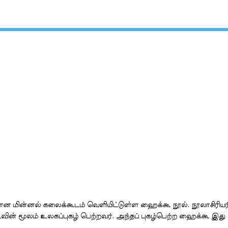
ான மின்னல் கலைக்கூடம் வெளியிட்டுள்ள ஹைக்கூ நூல். நூலாசிரியர
ின் மூலம் உலகப்புகழ் பெற்றவர். அந்தப் புகழ்பெற்ற ஹைக்கூ இது