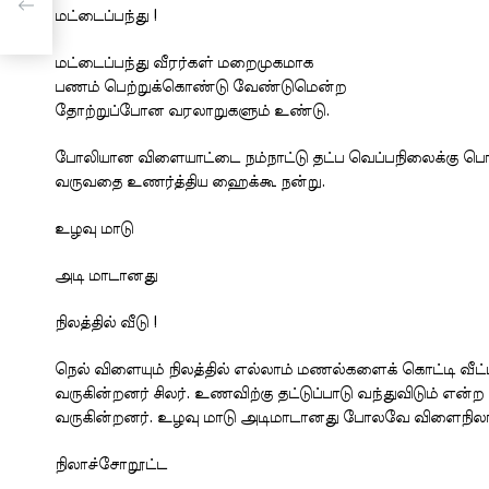
மட்டைப்பந்து !
மட்டைப்பந்து வீரர்கள் மறைமுகமாக
பணம் பெற்றுக்கொண்டு வேண்டுமென்ற
தோற்றுப்போன வரலாறுகளும் உண்டு.
போலியான விளையாட்டை நம்நாட்டு தட்ப வெப்பநிலைக்கு பொ
வருவதை உணர்த்திய ஹைக்கூ நன்று.
உழவு மாடு
அடி மாடானது
நிலத்தில் வீடு !
நெல் விளையும் நிலத்தில் எல்லாம் மணல்களைக் கொட்டி வ
வருகின்றனர் சிலர். உணவிற்கு தட்டுப்பாடு வந்துவிடும் என
வருகின்றனர். உழவு மாடு அடிமாடானது போலவே விளைநிலங்க
நிலாச்சோறூட்ட