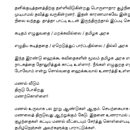
தனிக்குடித்தனத்திற்கு தள்ளிவிடுகின்றது பொருளாதார சூழ்
முடியாமல் தவித்து வருகின்றனர். இதன் காரணமாகவே இன்று
நிலை வந்தது. தாத்தா பாட்டி உடன் இருந்திருந்தால் இப்படி ச
கடிதம் எழுதுவதை / மறக்கவில்லை / தமிழக அரசு
எழுதிய கடித்ததை / ஏறெடுத்துப் பார்ப்பதில்லை / தில்லி அரசு
இந்த இரண்டு ஹைக்கூ கவிதைகளின் மூலம் தமிழக அரசு எழு
நாடகத்தை தோலுரித்துக் காட்டி உள்ளார். நீங்கள் எழுதுறத
போவோம் என்று சொல்வதை ஹைக்கூவால் உணர்த்தி உள்ளா
மணல் வீடும்
திருடு போகிறது
மணற்கொள்ளை!
மணல் உருவாக பல நூறு ஆண்டுகள் ஆகும். செயற்கையாக மணல
மணலைத் திருடுவது ஆற்றுக்கும் கேடு. இதனை உணராமல் பண
குழந்தைகள் கட்டிய மணல் வீட்டையும் சேர்த்து கொள்ளையடிக
தமிழ்நெஞ்சன் அவர்களுக்கு பாராட்டுக்கள்.