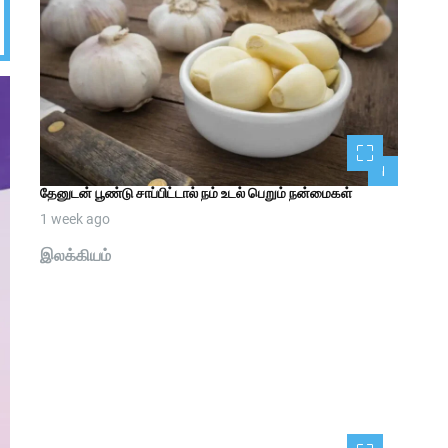
1
தேனுடன் பூண்டு சாப்பிட்டால் நம் உடல் பெறும் நன்மைகள்
1 week ago
இலக்கியம்