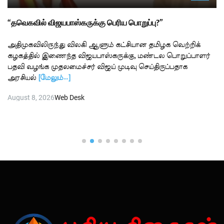
“தவெகவில் விஜயபாஸ்கருக்கு பெரிய பொறுப்பு?”
அதிமுகவிலிருந்து விலகி ஆளும் கட்சியான தமிழக வெற்றிக்
கழகத்தில் இணைந்த விஜயபாஸ்கருக்கு, மண்டல பொறுப்பாளர்
பதவி வழங்க முதலமைச்சர் விஜய் முடிவு செய்திருப்பதாக
அரசியல்
[மேலும்…]
August 8, 2026
Web Desk