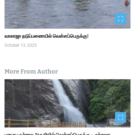
வாலாஜா தடுப்பணையில் வெள்ளப்பெருக்கு!
October 13, 2025
More From Author
பழைய குற்றால அருவியில் வெள்ளப்பெருக்கு – சுற்றுலா