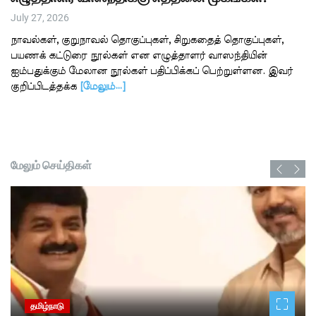
July 27, 2026
நாவல்கள், குறுநாவல் தொகுப்புகள், சிறுகதைத் தொகுப்புகள்,
பயணக் கட்டுரை நூல்கள் என எழுத்தாளர் வாஸந்தியின்
ஐம்பதுக்கும் மேலான நூல்கள் பதிப்பிக்கப் பெற்றுள்ளன. இவர்
குறிப்பிடத்தக்க
[மேலும்…]
மேலும் செய்திகள்
தமிழ்நாடு