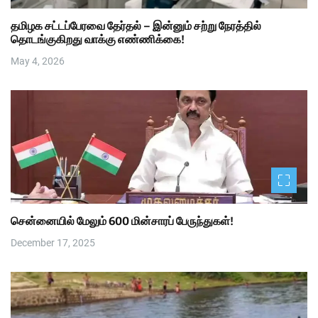
தமிழக சட்டப்பேரவை தேர்தல் – இன்னும் சற்று நேரத்தில்
தொடங்குகிறது வாக்கு எண்ணிக்கை!
May 4, 2026
சென்னையில் மேலும் 600 மின்சாரப் பேருந்துகள்!
December 17, 2025