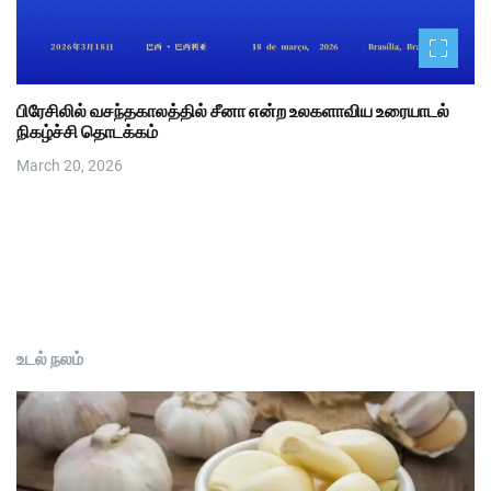
பிரேசிலில் வசந்தகாலத்தில் சீனா என்ற உலகளாவிய உரையாடல்
நிகழ்ச்சி தொடக்கம்
March 20, 2026
உடல் நலம்