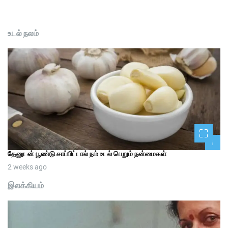
உடல் நலம்
1
தேனுடன் பூண்டு சாப்பிட்டால் நம் உடல் பெறும் நன்மைகள்
2 weeks ago
இலக்கியம்