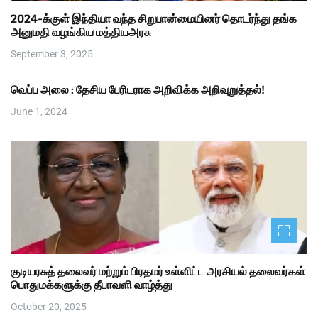
2024-க்குள் இந்தியா வந்த சிறுபான்மையினர் தொடர்ந்து தங்க
அனுமதி வழங்கிய மத்தியஅரசு
September 3, 2025
வெப்ப அலை : தேசிய பேரிடராக அறிவிக்க அறிவுறுத்தல்!
June 1, 2024
குடியரசுத் தலைவர் மற்றும் பிரதமர் உள்ளிட்ட அரசியல் தலைவர்கள்
பொதுமக்களுக்கு தீபாவளி வாழ்த்து
October 20, 2025