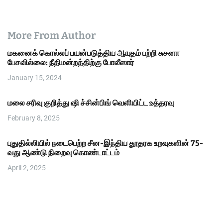
More From Author
மகனைக் கொல்லப் பயன்படுத்திய ஆயுதம் பற்றி சுசனா
பேசவில்லை: நீதிமன்றத்திற்கு போலீஸார்
January 15, 2024
மலை சரிவு குறித்து ஷி ச்சின்பிங் வெளியிட்ட உத்தரவு
February 8, 2025
புதுதில்லியில் நடைபெற்ற சீன-இந்திய தூதரக உறவுகளின் 75-
வது ஆண்டு நிறைவு கொண்டாட்டம்
April 2, 2025