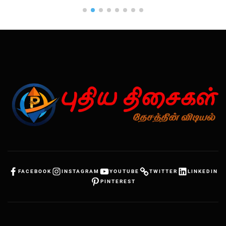
FACEBOOK
INSTAGRAM
YOUTUBE
TWITTER
LINKEDIN
PINTEREST