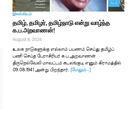
இலக்கியம்
தமிழ், தமிழர், தமிழ்நாடு என்று வாழ்ந்த
க.ப.அறவாணன்!
August 8, 2026
உலக நாடுகளுக்கு எல்லாம் பயணம் செய்து தமிழ்ப்
பணி செய்த பேராசிரியர் க.ப.அறவாணன்
திருநெல்வேலி மாவட்டம் கடலங்குடி எனும் கிராமத்தில்
09.08.1941 அன்று பிறந்தார்.
[மேலும்…]