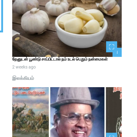
1
தேனுடன் பூண்டு சாப்பிட்டால் நம் உடல் பெறும் நன்மைகள்
2 weeks ago
இலக்கியம்