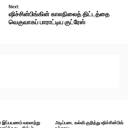
Next:
ஷிச்சின்பிங்கின் காலநிலைத் திட்டத்தை
வெகுவாகப் பாராட்டிய குட்ரேஸ்
ன் இப்பயணம் வரலாற்று
அடிப்படை கல்வி குறித்து ஷிச்சின்பிங்