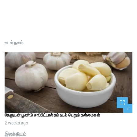
உடல் நலம்
1
தேனுடன் பூண்டு சாப்பிட்டால் நம் உடல் பெறும் நன்மைகள்
2 weeks ago
இலக்கியம்