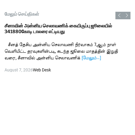
மேலும் செய்திகள்
சீனாவின் அன்னிய செலாவணிக் கையிருப்பு ஜூலையில்
341880கோடி டாலரை எட்டியது
சீனத் தேசிய அன்னிய செலாவணி நிர்வாகம் 7ஆம் நாள்
வெளியிட்ட தரவுகளின்படி, கடந்த ஜூலை மாதத்தின் இறுதி
வரை, சீனாவில் அன்னிய செலாவணிக்
[மேலும்…]
August 7, 2026
Web Desk