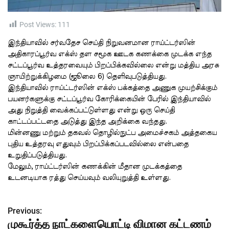
t
i
m
e
Post Views:
111
இந்தியாவில் சர்வதேச செய்தி நிறுவனமான ராய்ட்டர்ஸின்
அதிகாரப்பூர்வ எக்ஸ் தள சமூக ஊடக கணக்கை முடக்க எந்த
சட்டப்பூர்வ உத்தரவையும் பிறப்பிக்கவில்லை என்று மத்திய அரசு
ஞாயிற்றுக்கிழமை (ஜூலை 6) தெளிவுபடுத்தியது.
இந்தியாவில் ராய்ட்டர்ஸின் எக்ஸ் பக்கத்தை அணுக முயற்சிக்கும்
பயனர்களுக்கு சட்டப்பூர்வ கோரிக்கையின் பேரில் இந்தியாவில்
அது நிறுத்தி வைக்கப்பட்டுள்ளது என்று ஒரு செய்தி
காட்டப்பட்டதை அடுத்து இந்த அறிக்கை வந்தது.
மின்னணு மற்றும் தகவல் தொழில்நுட்ப அமைச்சகம் அத்தகைய
புதிய உத்தரவு எதுவும் பிறப்பிக்கப்படவில்லை என்பதை
உறுதிப்படுத்தியது.
மேலும், ராய்ட்டர்ஸின் கணக்கின் மீதான முடக்கத்தை
உடனடியாக ரத்து செய்யவும் வலியுறுத்தி உள்ளது.
Previous:
P
முகூர்த்த நாட்களையொட்டி விமான கட்டணம்