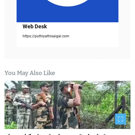
n
Web Desk
https://puthiyathisaigal.com
You May Also Like