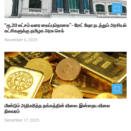
“ரூ.20 லட்சம் வரை வைப்புதொகை”- ரோட் ஷோ நடத்தும் அரசியல்
கட்சிகளுக்கு தமிழக அரசு செக்
November 6, 2025
மீண்டும் அதிகரித்த தங்கத்தின் விலை: இன்றைய விலை
நிலவரம்
December 17, 2025