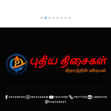
FACEBOOK
INSTAGRAM
YOUTUBE
TWITTER
LINKEDIN
PINTEREST