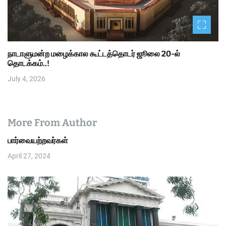
நாடாளுமன்ற மழைக்கால கூட்டத்தொடர் ஜூலை 20-ல்
தொடக்கம்..!
July 4, 2026
More From Author
பார்வையற்றவர்கள்
April 27, 2024