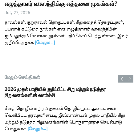
எழுத்தாளர் வாஸந்திக்கு எத்தனை முகங்கள்?
July 27, 2026
நாவல்கள், குறுநாவல் தொகுப்புகள், சிறுகதைத் தொகுப்புகள்,
பயணக் கட்டுரை நூல்கள் என எழுத்தாளர் வாஸந்தியின்
ஐம்பதுக்கும் மேலான நூல்கள் பதிப்பிக்கப் பெற்றுள்ளன. இவர்
குறிப்பிடத்தக்க
[மேலும்…]
மேலும் செய்திகள்
2026 முதல் பாதியில் குறிப்பிட்ட சிறு மற்றும் நடுத்தர
நிறுவனங்களின் வளர்ச்சி
சீனத் தொழில் மற்றும் தகவல் தொழில்நுட்ப அமைச்சகம்
வெளியிட்ட தரவுகளின்படி, இவ்வாண்டின் முதல் பாதியில் சிறு
மற்றும் நடுத்தர நிறுவனங்களின் பொருளாதாரச் செயல்பாடு
பொதுவாக
[மேலும்…]