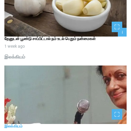
1
தேனுடன் பூண்டு சாப்பிட்டால் நம் உடல் பெறும் நன்மைகள்
1 week ago
இலக்கியம்
இலக்கியம்