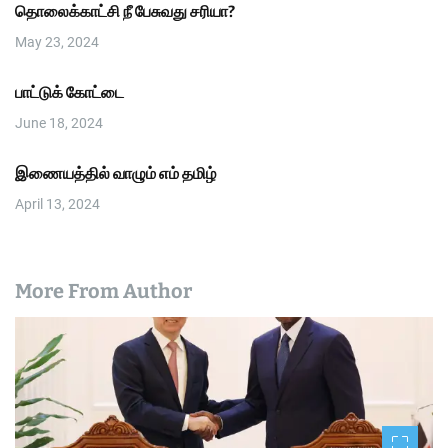
தொலைக்காட்சி நீ பேசுவது சரியா?
May 23, 2024
பாட்டுக் கோட்டை
June 18, 2024
இணையத்தில் வாழும் எம் தமிழ்
April 13, 2024
More From Author