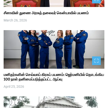
சீனாவின் துணை அரசுத் தலைவர் கென்யாவில் பயணம்
March 26, 2026
மனிதர்களின் செவ்வாய் கிரகப் பயணம்: ஜெர்மனியில் தொடங்கிய
100 நாள் தனிமைப்படுத்தப்பட்ட ஆய்வு
April 25, 2026