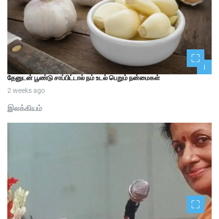
1
தேனுடன் பூண்டு சாப்பிட்டால் நம் உடல் பெறும் நன்மைகள்
2 weeks ago
இலக்கியம்