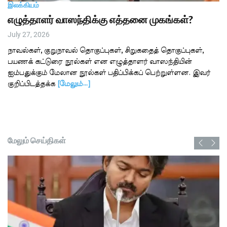
இலக்கியம்
எழுத்தாளர் வாஸந்திக்கு எத்தனை முகங்கள்?
July 27, 2026
நாவல்கள், குறுநாவல் தொகுப்புகள், சிறுகதைத் தொகுப்புகள்,
பயணக் கட்டுரை நூல்கள் என எழுத்தாளர் வாஸந்தியின்
ஐம்பதுக்கும் மேலான நூல்கள் பதிப்பிக்கப் பெற்றுள்ளன. இவர்
குறிப்பிடத்தக்க
[மேலும்…]
மேலும் செய்திகள்