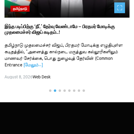
தமிழ்நாடு
இந்த படிப்பிற்கு ‘நீட்’ தேர்வு வேண்டாமே – பிரதமர் மோடிக்கு
முதலமைச்சர் விஜய் கடிதம்..!
தமிழ்நாடு முதலமைச்சர் விஜய், பிரதமர் மோடிக்கு எழுதியுள்ள
கடிதத்தில், “அனைத்து கால்நடை மருத்துவ கல்லூரிகளிலும்
மாணவர் சேர்க்கை, பொது நுழைவுத் தேர்வின் (Common
Entrance
[மேலும்…]
August 8, 2026
Web Desk