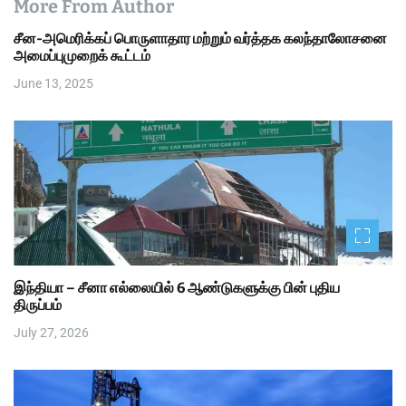
More From Author
சீன-அமெரிக்கப் பொருளாதார மற்றும் வர்த்தக கலந்தாலோசனை
அமைப்புமுறைக் கூட்டம்
June 13, 2025
இந்தியா – சீனா எல்லையில் 6 ஆண்டுகளுக்கு பின் புதிய
திருப்பம்
July 27, 2026