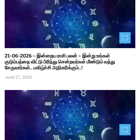
21-06-2026 – இன்றைய ராசி பலன் – இன்று உங்கள்
குடும்பத்தை விட்டு பிரிந்து சென்றவர்கள் மீண்டும் வந்து
சேருவார்கள்.. மகிழ்ச்சி அதிகரிக்கும்..!
June 21, 2026