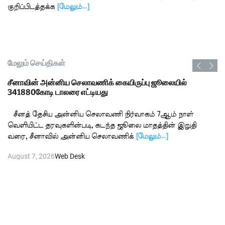
குறிப்பிடத்தக்க
[மேலும்…]
மேலும் செய்திகள்
சீனாவின் அன்னிய செலாவணிக் கையிருப்பு ஜூலையில்
341880கோடி டாலரை எட்டியது
சீனத் தேசிய அன்னிய செலாவணி நிர்வாகம் 7ஆம் நாள்
வெளியிட்ட தரவுகளின்படி, கடந்த ஜூலை மாதத்தின் இறுதி
வரை, சீனாவில் அன்னிய செலாவணிக்
[மேலும்…]
August 7, 2026
Web Desk