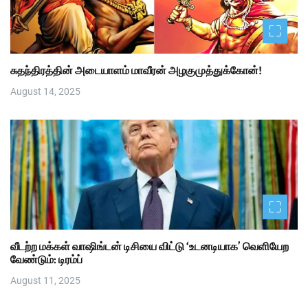
சுதந்திரத்தின் அடையாளம் மாவீரன் அழகுமுத்துக்கோன்!
August 14, 2025
வீடற்ற மக்கள் வாஷிங்டன் டிசியை விட்டு ‘உடனடியாக’ வெளியேற
வேண்டும்: டிரம்ப்
August 11, 2025