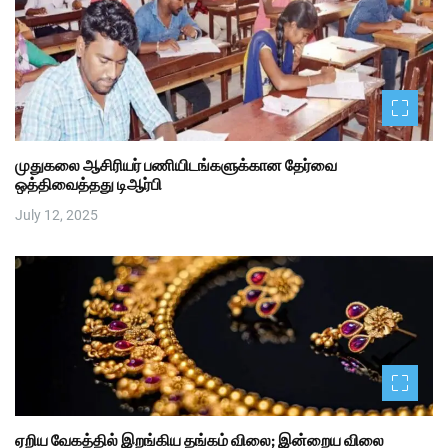
முதுகலை ஆசிரியர் பணியிடங்களுக்கான தேர்வை
ஒத்திவைத்தது டிஆர்பி
July 12, 2025
ஏறிய வேகத்தில் இறங்கிய தங்கம் விலை; இன்றைய விலை