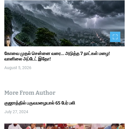
கோவை முதல் சென்னை வரை… அடுத்த 7 நாட்கள் மழை!
வானிலை அப்டேட் இதோ!
August 5, 2026
More From Author
குஜராத்தில் பருவமழையால் 65 பேர் பலி
July 27, 2024