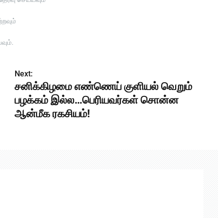
றவும்
வும்.
Next:
சனிக்கிழமை எண்ணெய் குளியல் வெறும்
பழக்கம் இல்ல…பெரியவர்கள் சொன்ன
ஆன்மீக ரகசியம்!