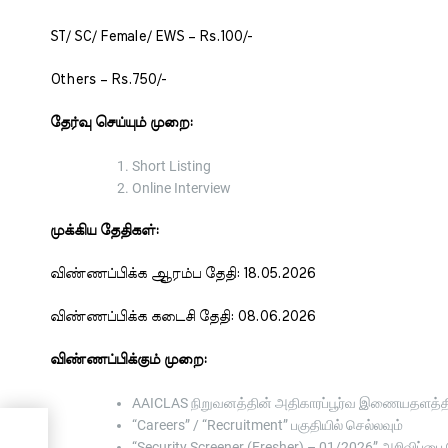
ST/ SC/ Female/ EWS – Rs.100/-
Others – Rs.750/-
தேர்வு செய்யும் முறை:
Short Listing
Online Interview
முக்கிய தேதிகள்:
விண்ணப்பிக்க ஆரம்ப தேதி: 18.05.2026
விண்ணப்பிக்க கடைசி தேதி: 08.06.2026
விண்ணப்பிக்கும் முறை:
AAICLAS நிறுவனத்தின் அதிகாரப்பூர்வ இணையதளத்திற
“Careers” / “Recruitment” பகுதியில் செல்லவும்
தக
“Security Screener (Fresher) – 01/2026” அறிவிப்பை 