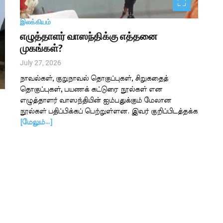
இலக்கியம்
எழுத்தாளர் வாஸந்திக்கு எத்தனை
முகங்கள்?
July 27, 2026
நாவல்கள், குறுநாவல் தொகுப்புகள், சிறுகதைத்
தொகுப்புகள், பயணக் கட்டுரை நூல்கள் என
எழுத்தாளர் வாஸந்தியின் ஐம்பதுக்கும் மேலான
நூல்கள் பதிப்பிக்கப் பெற்றுள்ளன. இவர் குறிப்பிடத்தக்க
[மேலும்…]