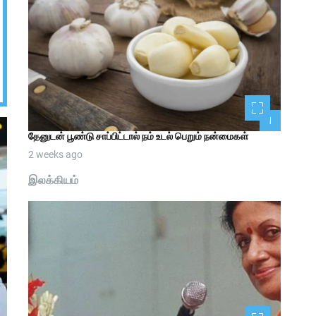
1
தேனுடன் பூண்டு சாப்பிட்டால் நம் உடல் பெறும் நன்மைகள்
2 weeks ago
இலக்கியம்