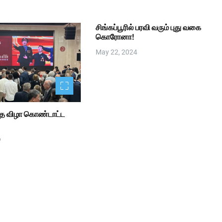
சிங்கப்பூரில் பரவி வரும் புது வகை
கொரோனா!
May 22, 2024
்த விழா கொண்டாட்ட
6