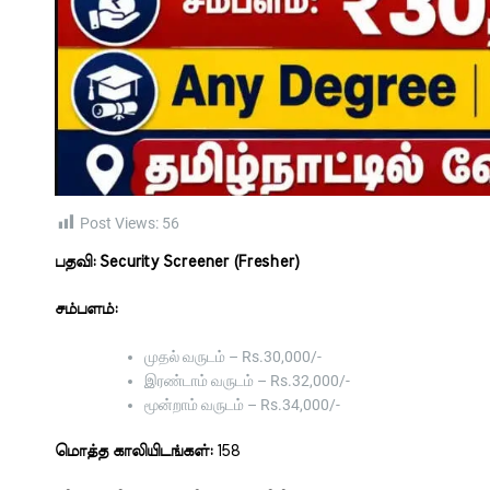
Post Views:
56
பதவி:
Security Screener (Fresher)
சம்பளம்:
முதல் வருடம் – Rs.30,000/-
இரண்டாம் வருடம் – Rs.32,000/-
மூன்றாம் வருடம் – Rs.34,000/-
மொத்த காலியிடங்கள்:
158