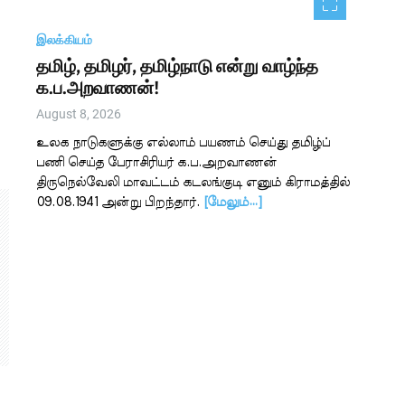
இலக்கியம்
தமிழ், தமிழர், தமிழ்நாடு என்று வாழ்ந்த
க.ப.அறவாணன்!
August 8, 2026
உலக நாடுகளுக்கு எல்லாம் பயணம் செய்து தமிழ்ப்
பணி செய்த பேராசிரியர் க.ப.அறவாணன்
திருநெல்வேலி மாவட்டம் கடலங்குடி எனும் கிராமத்தில்
09.08.1941 அன்று பிறந்தார்.
[மேலும்…]