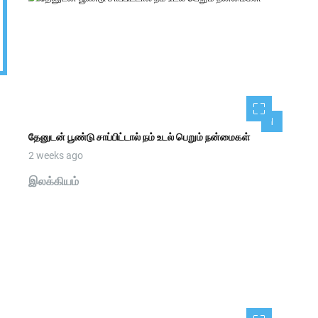
1
தேனுடன் பூண்டு சாப்பிட்டால் நம் உடல் பெறும் நன்மைகள்
2 weeks ago
இலக்கியம்