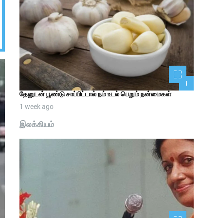
1
தேனுடன் பூண்டு சாப்பிட்டால் நம் உடல் பெறும் நன்மைகள்
1 week ago
இலக்கியம்