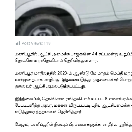
Post Views:
119
மணிப்பூரில் ஆட்சி அமைக்க பாஜகவின் 44 சட்டமன்ற உறுப்
தொக்கோம் ராதேஷியாம் தெரிவித்துள்ளார்.
மணிப்பூர் மாநிலத்தில் 2023-ம் ஆண்டு மே மாதம் மெய்தி மற
வன்முறையாக மாறியது. இதனையடுத்து, முதலமைச்சர் பொறுப்பிலி
தலைவர் ஆட்சி அமல்படுத்தப்பட்டது.
இந்நிலையில், தொக்கோம் ராதேஷியாம் உட்பட 9 எம்எல்ஏக்கள
பேட்டியளித்த அவர், மக்கள் விருப்பப்படி புதிய ஆட்சியமைக
எடுத்துரைத்ததாகவும் தெரிவித்தார்.
மேலும், மணிப்பூரில் நிலவும் பிரச்னைகளுக்கான தீர்வு குற