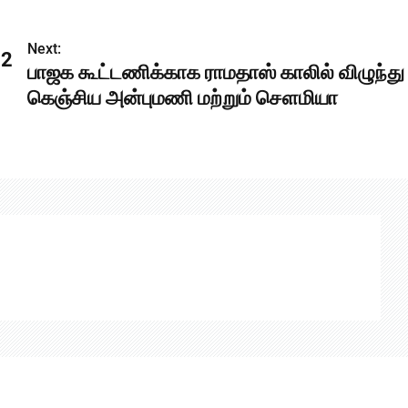
Next:
 2
பாஜக கூட்டணிக்காக ராமதாஸ் காலில் விழுந்து
கெஞ்சிய அன்புமணி மற்றும் சௌமியா