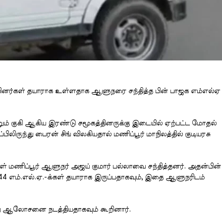
பினர்கள் தயாராக உள்ளதாக ஆளுநரை சந்தித்த பின் பாஜக எம்எல்ஏ
்றும் குகி ஆகிய இரண்டு சமூகத்தினருக்கு இடையில் ஏற்பட்ட மோதல்
ருந்து பைரன் சிங் விலகியதால் மணிப்பூர் மாநிலத்தில் குடியரசு
் மணிப்பூர் ஆளுநர் அஜய் குமார் பல்லாவை சந்தித்தனர். அதன்பின்
்க 44 எம்.எல்.ஏ.-க்கள் தயாராக இருப்பதாகவும், இதை ஆளுநரிடம்
ித்து ஆலோசனை நடத்தியதாகவும் கூறினார்.