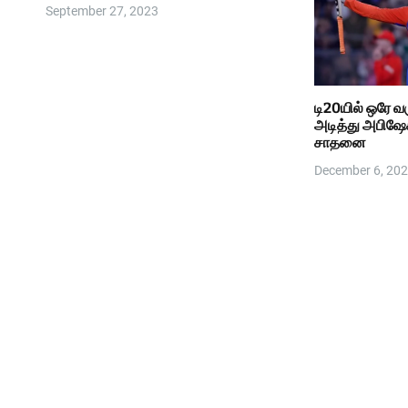
September 27, 2023
டி20யில் ஒரே வர
அடித்து அபிஷேக
சாதனை
December 6, 20