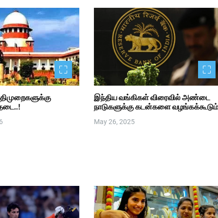
 விதிமுறைகளுக்கு
இந்திய வங்கிகள் விரைவில் அண்டை
 தடை..!
நாடுகளுக்கு கடன்களை வழங்கக்கூடும
6
May 26, 2025