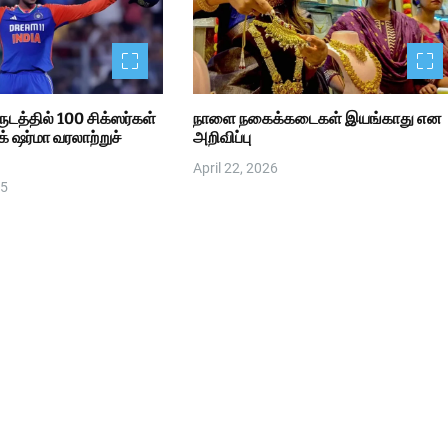
ுடத்தில் 100 சிக்ஸர்கள்
நாளை நகைக்கடைகள் இயங்காது என
் ஷர்மா வரலாற்றுச்
அறிவிப்பு
April 22, 2026
25