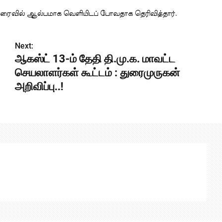
 விரைவில் ஆல்பமாக வெளியிடப் போவதாக தெரிவித்தார்.
Next:
ஆகஸ்ட் 13-ம் தேதி தி.மு.க. மாவட்ட
செயலாளர்கள் கூட்டம் : துரைமுருகன்
அறிவிப்பு..!