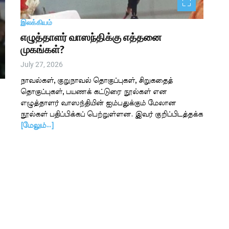
இலக்கியம்
எழுத்தாளர் வாஸந்திக்கு எத்தனை
முகங்கள்?
July 27, 2026
நாவல்கள், குறுநாவல் தொகுப்புகள், சிறுகதைத்
தொகுப்புகள், பயணக் கட்டுரை நூல்கள் என
எழுத்தாளர் வாஸந்தியின் ஐம்பதுக்கும் மேலான
நூல்கள் பதிப்பிக்கப் பெற்றுள்ளன. இவர் குறிப்பிடத்தக்க
[மேலும்…]