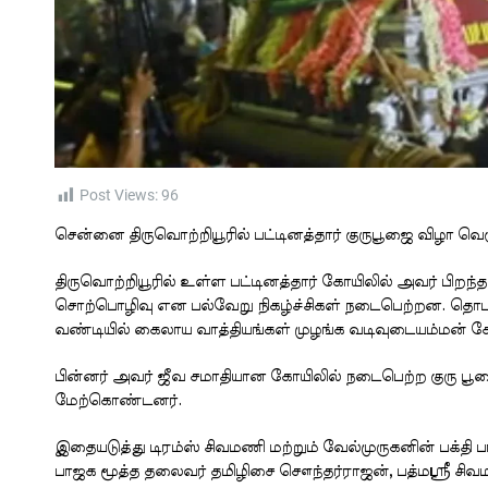
Post Views:
96
சென்னை திருவொற்றியூரில் பட்டினத்தார் குருபூஜை விழா வ
திருவொற்றியூரில் உள்ள பட்டினத்தார் கோயிலில் அவர் பிறந்
சொற்பொழிவு என பல்வேறு நிகழ்ச்சிகள் நடைபெற்றன. தொடர்ந்
வண்டியில் கைலாய வாத்தியங்கள் முழங்க வடிவுடையம்மன் கோயி
பின்னர் அவர் ஜீவ சமாதியான கோயிலில் நடைபெற்ற குரு பூ
மேற்கொண்டனர்.
இதையடுத்து டிரம்ஸ் சிவமணி மற்றும் வேல்முருகனின் பக்தி
பாஜக மூத்த தலைவர் தமிழிசை சௌந்தர்ராஜன், பத்மஸ்ரீ சிவ