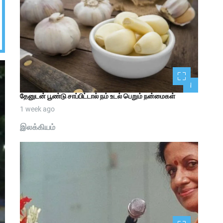
1
தேனுடன் பூண்டு சாப்பிட்டால் நம் உடல் பெறும் நன்மைகள்
1 week ago
இலக்கியம்