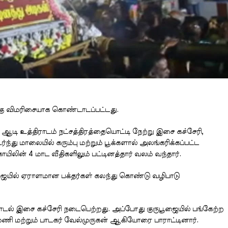
ெகு விமரிசையாக கொண்டாடப்பட்டது.
த ஆடி உத்திராடம் நட்சத்திரத்தையொட்டி நேற்று இசை கச்சேரி,
து மாலையில் கரும்பு மற்றும் பூக்களால் அலங்கரிக்கப்பட்ட
லின் 4 மாட வீதிகளிலும் பட்டினத்தார் வலம் வந்தார்.
ஜையில் ஏராளமான பக்தர்கள் கலந்து கொண்டு வழிபாடு
 பாடல் இசை கச்சேரி நடைபெற்றது. அப்போது குருபூஜையில் பங்கேற்ற
மணி மற்றும் பாடகர் வேல்முருகன் ஆகியோரை பாராட்டினார்.