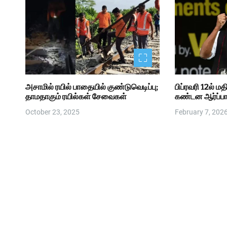
அசாமில் ரயில் பாதையில் குண்டுவெடிப்பு;
பிப்ரவரி 12ல் மத
தாமதாகும் ரயில்கள் சேவைகள்
கண்டன ஆர்ப்பா
October 23, 2025
February 7, 202