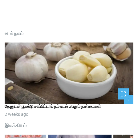
உடல் நலம்
1
தேனுடன் பூண்டு சாப்பிட்டால் நம் உடல் பெறும் நன்மைகள்
2 weeks ago
இலக்கியம்