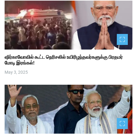
ஷிர்காவோவில் கூட்ட நெரிசலில் உயிரிழந்தவர்களுக்கு பிரதமர்
மோடி இரங்கல்!
May 3, 2025