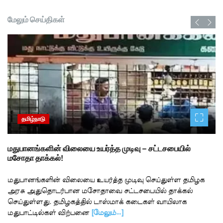
மேலும் செய்திகள்
தமிழ்நாடு
மதுபானங்களின் விலையை உயர்த்த முடிவு – சட்டசபையில்
மசோதா தாக்கல்!
மதுபானங்களின் விலையை உயர்த்த முடிவு செய்துள்ள தமிழக
அரசு அதுதொடர்பான மசோதாவை சட்டசபையில் தாக்கல்
செய்துள்ளது. தமிழகத்தில் டாஸ்மாக் கடைகள் வாயிலாக
மதுபாட்டில்கள் விற்பனை
[மேலும்…]