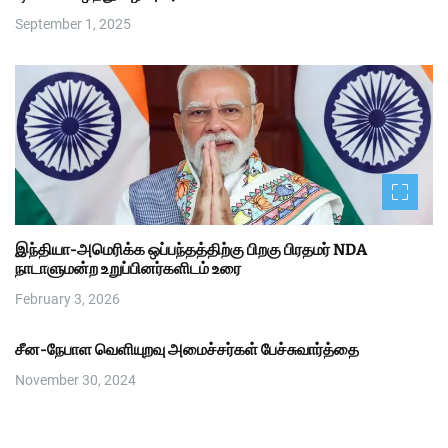
September 1, 2025
இந்தியா-அமெரிக்க ஒப்பந்தத்திற்கு பிறகு பிரதமர் NDA
நாடாளுமன்ற உறுப்பினர்களிடம் உரை
February 3, 2026
சீன-நேபாள வெளியுறவு அமைச்சர்கள் பேச்சுவார்த்தை
November 30, 2024