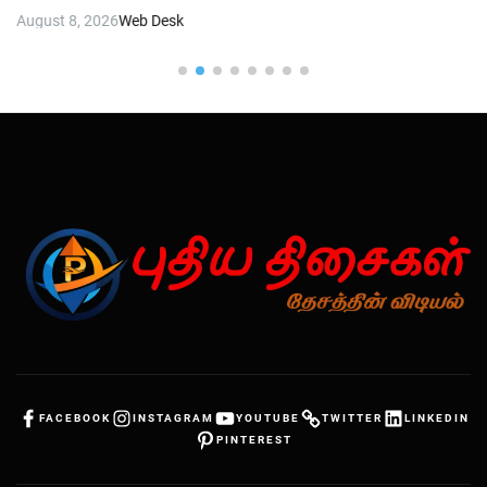
August 8, 2026
Web Desk
FACEBOOK
INSTAGRAM
YOUTUBE
TWITTER
LINKEDIN
PINTEREST