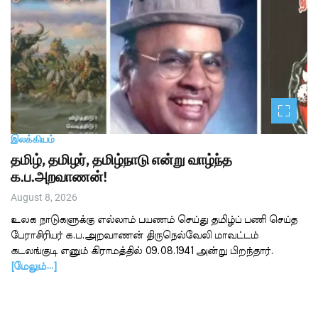
இலக்கியம்
தமிழ், தமிழர், தமிழ்நாடு என்று வாழ்ந்த
க.ப.அறவாணன்!
August 8, 2026
உலக நாடுகளுக்கு எல்லாம் பயணம் செய்து தமிழ்ப் பணி செய்த
பேராசிரியர் க.ப.அறவாணன் திருநெல்வேலி மாவட்டம்
கடலங்குடி எனும் கிராமத்தில் 09.08.1941 அன்று பிறந்தார்.
[மேலும்…]