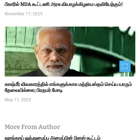
பீகாரில் NDA கூட்டணி அரசு வியாழக்கிழமை பதவியேற்கும்!
November 17, 2025
காஷ்மீர் விவகாரத்தில் எங்களுக்காக மத்தியஸ்தம் செய்ய யாரும்
தேவையில்லை; பிரதமர் மோடி
May 11, 2025
More From Author
ஷாங்காய் ஒத்துழைப்பு அமைப்பின் பிளஸ் கூட்டம்