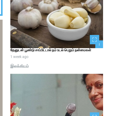
1
தேனுடன் பூண்டு சாப்பிட்டால் நம் உடல் பெறும் நன்மைகள்
1 week ago
இலக்கியம்