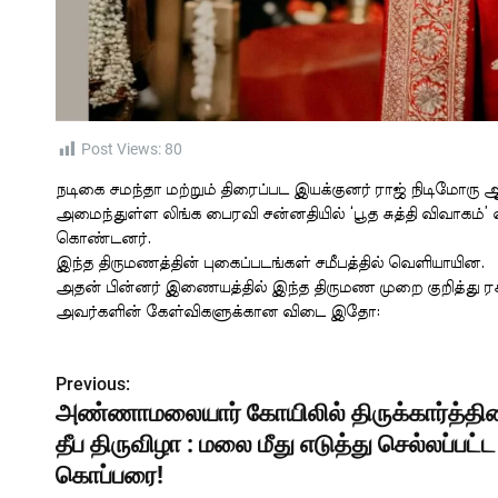
Post Views:
80
நடிகை சமந்தா மற்றும் திரைப்பட இயக்குனர் ராஜ் நிடிமோரு
அமைந்துள்ள லிங்க பைரவி சன்னதியில் ‘பூத சுத்தி விவாகம்
கொண்டனர்.
இந்த திருமணத்தின் புகைப்படங்கள் சமீபத்தில் வெளியாயின.
அதன் பின்னர் இணையத்தில் இந்த திருமண முறை குறித்து ரச
அவர்களின் கேள்விகளுக்கான விடை இதோ:
Previous:
P
அண்ணாமலையார் கோயிலில் திருக்கார்த்த
o
தீப திருவிழா : மலை மீது எடுத்து செல்லப்பட்ட
s
கொப்பரை!