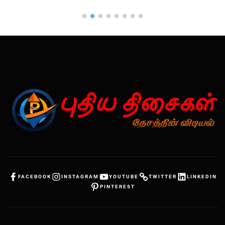
FACEBOOK
INSTAGRAM
YOUTUBE
TWITTER
LINKEDIN
PINTEREST