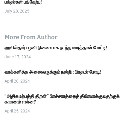
பக்தர்கள் பங்கேற்பு!
July 28, 2025
More From Author
ஹவில்தார் பழனி நினைவாக நடந்த மாரத்தான் போட்டி!
June 17, 2024
வாக்களித்த அனைவருக்கும் நன்றி : பிரதமர் மோடி!
April 20, 2024
“அதிக உற்பத்தி திறன்” பிரச்சாரத்தைத் தீவிரமாக்குவதற்குக்
காரணம் என்ன?
April 25, 2024