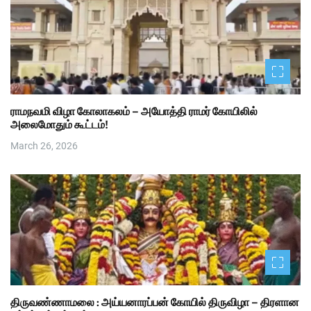
ராமநவமி விழா கோலாகலம் – அயோத்தி ராமர் கோயிலில்
அலைமோதும் கூட்டம்!
March 26, 2026
திருவண்ணாமலை : அய்யனாரப்பன் கோயில் திருவிழா – திரளான