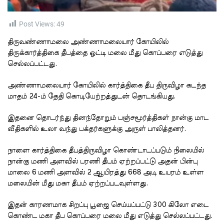
t
i
m
e
Post Views:
49
திருவண்ணாமலை அண்ணாமலையார் கோயிலில்
திருக்கார்த்திகை தீபத்தை ஒட்டி மலை மீது கொப்பரை எடுத்து
செல்லப்பட்டது.
அண்ணாமலையார் கோயிலில் கார்த்திகை தீப திருவிழா கடந்த
மாதம் 24-ம் தேதி கொடியேற்றத்துடன் தொடங்கியது.
இதனை தொடர்ந்து தினந்தோறும் பஞ்சமூர்த்திகள் நான்கு மாட
வீதிகளில் உலா வந்து பக்தர்களுக்கு அருள் பாலித்தனர்.
நாளை கார்த்திகை தீபத்திருவிழா கொண்டாடப்படும் நிலையில்
நான்கு மணி அளவில் பரணி தீபம் ஏற்றப்பட்டு அதன் பின்பு
மாலை 6 மணி அளவில் 2 ஆயிரத்து 668 அடி உயரம் உள்ள
மலையின் மீது மகா தீபம் ஏற்றப்படவுள்ளது.
இதன் காரணமாக சிறப்பு பூஜை செய்யப்பட்டு 300 கிலோ எடை
கொண்ட மகா தீப கொப்பரை மலை மீது எடுத்து செல்லப்பட்டது.