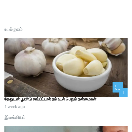
உடல் நலம்
1
தேனுடன் பூண்டு சாப்பிட்டால் நம் உடல் பெறும் நன்மைகள்
1 week ago
இலக்கியம்