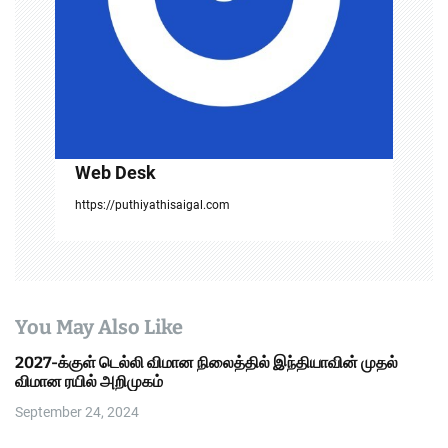
i
o
n
Web Desk
https://puthiyathisaigal.com
You May Also Like
2027-க்குள் டெல்லி விமான நிலைத்தில் இந்தியாவின் முதல்
விமான ரயில் அறிமுகம்
September 24, 2024