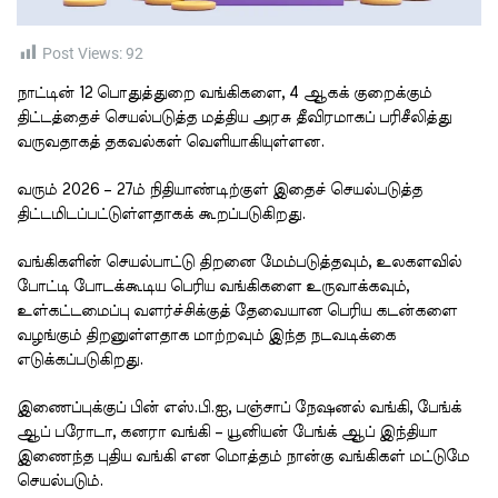
t
i
m
e
Post Views:
92
நாட்டின் 12 பொதுத்துறை வங்கிகளை, 4 ஆகக் குறைக்கும்
திட்டத்தைச் செயல்படுத்த மத்திய அரசு தீவிரமாகப் பரிசீலித்து
வருவதாகத் தகவல்கள் வெளியாகியுள்ளன.
வரும் 2026 – 27ம் நிதியாண்டிற்குள் இதைச் செயல்படுத்த
திட்டமிடப்பட்டுள்ளதாகக் கூறப்படுகிறது.
வங்கிகளின் செயல்பாட்டு திறனை மேம்படுத்தவும், உலகளவில்
போட்டி போடக்கூடிய பெரிய வங்கிகளை உருவாக்கவும்,
உள்கட்டமைப்பு வளர்ச்சிக்குத் தேவையான பெரிய கடன்களை
வழங்கும் திறனுள்ளதாக மாற்றவும் இந்த நடவடிக்கை
எடுக்கப்படுகிறது.
இணைப்புக்குப் பின் எஸ்.பி.ஐ, பஞ்சாப் நேஷனல் வங்கி, பேங்க்
ஆப் பரோடா, கனரா வங்கி – யூனியன் பேங்க் ஆப் இந்தியா
இணைந்த புதிய வங்கி என மொத்தம் நான்கு வங்கிகள் மட்டுமே
செயல்படும்.