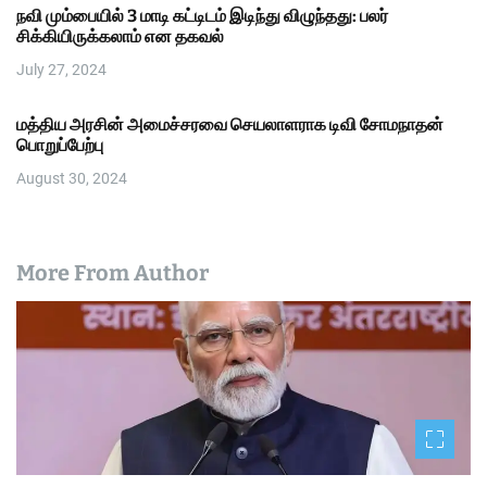
நவி மும்பையில் 3 மாடி கட்டிடம் இடிந்து விழுந்தது: பலர்
சிக்கியிருக்கலாம் என தகவல்
July 27, 2024
மத்திய அரசின் அமைச்சரவை செயலாளராக டிவி சோமநாதன்
பொறுப்பேற்பு
August 30, 2024
More From Author