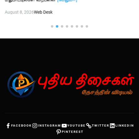
மதுபாட்டில்கள் விற்பனை
[மேலும்…]
August 8, 2026
Web Desk
FACEBOOK
INSTAGRAM
YOUTUBE
TWITTER
LINKEDIN
PINTEREST