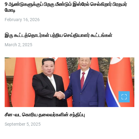
9 ஆண்டுகளுக்குப் பிறகு மீண்டும் இஸ்ரேல் செல்கிறார் பிரதமர்
மோடி
February 16, 2026
இரு கூட்டத்தொடர்கள் பற்றிய செய்தியாளர் கூட்டங்கள்
March 2, 2025
சீன-வட கொரிய தலைவர்களின் சந்திப்பு
September 5, 2025