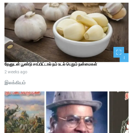
1
தேனுடன் பூண்டு சாப்பிட்டால் நம் உடல் பெறும் நன்மைகள்
2 weeks ago
இலக்கியம்