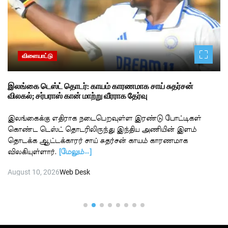
விளையாட்டு
இலங்கை டெஸ்ட் தொடர்: காயம் காரணமாக சாய் சுதர்சன்
விலகல்; சர்பராஸ் கான் மாற்று வீரராக தேர்வு
இலங்கைக்கு எதிராக நடைபெறவுள்ள இரண்டு போட்டிகள்
கொண்ட டெஸ்ட் தொடரிலிருந்து இந்திய அணியின் இளம்
தொடக்க ஆட்டக்காரர் சாய் சுதர்சன் காயம் காரணமாக
விலகியுள்ளார்.
[மேலும்…]
August 10, 2026
Web Desk