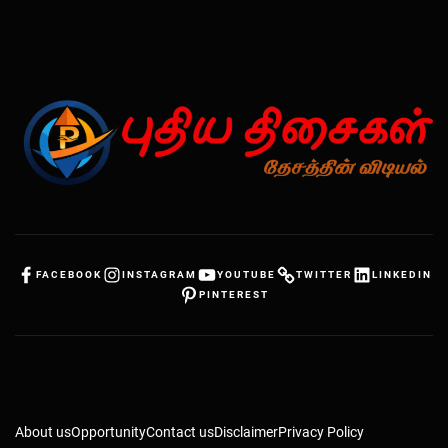
FACEBOOK
INSTAGRAM
YOUTUBE
TWITTER
LINKEDIN
PINTEREST
About us
Opportunity
Contact us
Disclaimer
Privacy Policy