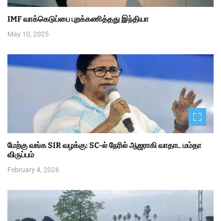
IMF வாக்கெடுப்பை புறக்கணித்தது இந்தியா
May 10, 2025
மேற்கு வங்க SIR வழக்கு: SC-ல் நேரில் ஆஜராகி வாதாட மம்தா
விருப்பம்
February 4, 2026