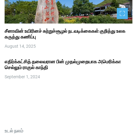
சீனாவின் உயிரினச் சுற்றுச்சூழல் நடவடிக்கைகள் குறித்து உலக
கருத்து கணிப்பு
August 14, 2025
எதிர்க்கட்சித் தலைவரான பின் முதல்முறையாக அமெரிக்கா
செல்லும் ராகுல் காந்தி
September 1, 2024
உடல் நலம்