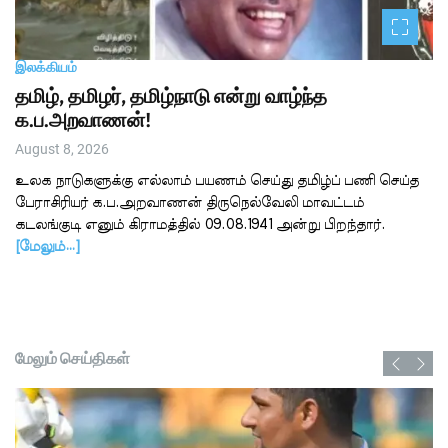
இலக்கியம்
தமிழ், தமிழர், தமிழ்நாடு என்று வாழ்ந்த
க.ப.அறவாணன்!
August 8, 2026
உலக நாடுகளுக்கு எல்லாம் பயணம் செய்து தமிழ்ப் பணி செய்த
பேராசிரியர் க.ப.அறவாணன் திருநெல்வேலி மாவட்டம்
கடலங்குடி எனும் கிராமத்தில் 09.08.1941 அன்று பிறந்தார்.
[மேலும்…]
மேலும் செய்திகள்