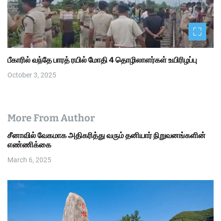
பீகாரில் வந்தே பாரத் ரயில் மோதி 4 தொழிலாளர்கள் உயிரிழப்பு
October 3, 2025
More From Author
சீனாவில் வேகமாக அதிகரித்து வரும் தனியார் நிறுவனங்களின்
எண்ணிக்கை
March 6, 2025