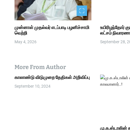
முன்னாள் முதல்வர் எடப்பாடி பழனிச்சாமி
உயிரிழந்தோர் கு
வெற்றி
லட்சம் நிவாரணம
May 4, 2026
September 28, 
More From Author
காலாண்டு விடுமுறை தேதிகள் அறிவிப்பு
September 10, 2024
மு.க.ஸ்டாலின் ச