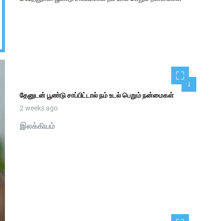
1
தேனுடன் பூண்டு சாப்பிட்டால் நம் உடல் பெறும் நன்மைகள்
2 weeks ago
இலக்கியம்