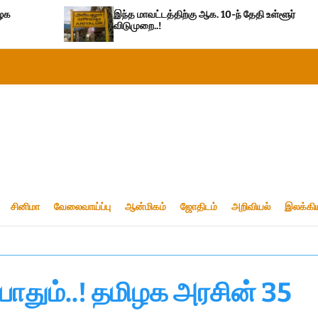
இந்த மாவட்டத்திற்கு ஆக. 10-ந் தேதி உள்ளூர்
இ
விடுமுறை..!
சினிமா
வேலைவாய்ப்பு
ஆன்மிகம்
ஜோதிடம்
அறிவியல்
இலக்கி
 போதும்..! தமிழக அரசின் 35