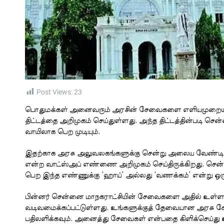
Post Views:
23
பொதுமக்கள் அனைவரும் அரசின் சேவைகளை எளியமுறையில்
திட்டத்தை அறிமுகம் செய்துள்ளது. அந்த திட்டத்தின்படி ச
வாயிலாக பெற முடியும்.
இதற்காக அரசு அலுவலகங்களுக்கு சென்று அலைய வேண்டி
என்ற வாட்ஸ்அப் எண்ணை அறிமுகம் செய்திருக்கிறது. செ
பெற இந்த எண்ணுக்கு ‘ஹாய்’ அல்லது ‘வணக்கம்’ என்று ஒர
பின்னர் சென்னை மாநகராட்சியின் சேவைகளை அதில் உள்ள உர
வடிவமைக்கப்பட்டுள்ளது. உங்களுக்குத் தேவையான அரசு சேவ
பதிலளிக்கவும். அனைத்து சேவைகள் என்பதை கிளிக்செய்து