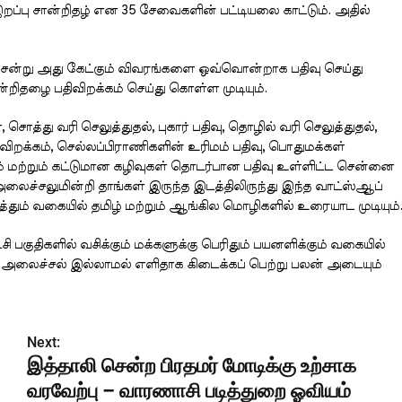
இறப்பு சான்றிதழ் என 35 சேவைகளின் பட்டியலை காட்டும். அதில்
சென்று அது கேட்கும் விவரங்களை ஒவ்வொன்றாக பதிவு செய்து
்றிதழை பதிவிறக்கம் செய்து கொள்ள முடியும்.
சொத்து வரி செலுத்துதல், புகார் பதிவு, தொழில் வரி செலுத்துதல்,
திவிறக்கம், செல்லப்பிராணிகளின் உரிமம் பதிவு, பொதுமக்கள்
ம் மற்றும் கட்டுமான கழிவுகள் தொடர்பான பதிவு உள்ளிட்ட சென்னை
்சலுமின்றி தாங்கள் இருந்த இடத்திலிருந்து இந்த வாட்ஸ்ஆப்
டுத்தும் வகையில் தமிழ் மற்றும் ஆங்கில மொழிகளில் உரையாட முடியும்
குதிகளில் வசிக்கும் மக்களுக்கு பெரிதும் பயனளிக்கும் வகையில்
 அலைச்சல் இல்லாமல் எளிதாக கிடைக்கப் பெற்று பலன் அடையும்
Next:
இத்தாலி சென்ற பிரதமர் மோடிக்கு உற்சாக
வரவேற்பு – வாரணாசி படித்துறை ஓவியம்