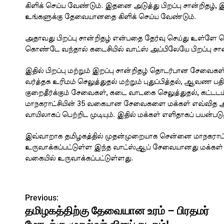
கிளிக் செய்ய வேண்டும். இதனை அடுத்து பிறப்பு சான்றிதழ், 
உங்களுக்கு தேவையானதை கிளிக் செய்ய வேண்டும்.
அதாவது பிறப்பு சான்றிதழ் என்பதை தேர்வு செய்து உள்ளே 
கொண்டே வந்தால் கடைசியில் வாட்ஸ் அப்பிலேயே பிறப்பு சான
இதில் பிறப்பு மற்றும் இறப்பு சான்றிதழ் தொடர்பான சேவைகள், 
வர்த்தக உரிமம் செலுத்துதல் மற்றும் புதுப்பித்தல், ஆவண ப
குறைதீர்க்கும் சேவைகள், கடை வாடகை செலுத்துதல், கட்டட
மாநகராட்சியின் 35 வகையான சேவைகளை மக்கள் எவ்வித அலைச
வாயிலாகப் பெற்றிட முடியும். இதில் மக்கள் எளிதாகப் பயன்ப
இவ்வாறாக தமிழகத்தில் முதன்முறையாக சென்னை மாநகராட்சி ப
உருவாக்கப்பட்டுள்ள இந்த வாட்ஸ்ஆப் சேவையானது மக்கள்
வகையில் உருவாக்கப்பட்டுள்ளது.
P
Previous:
தமிழகத்திற்கு தேவையான உரம் – பிரதமர்
o