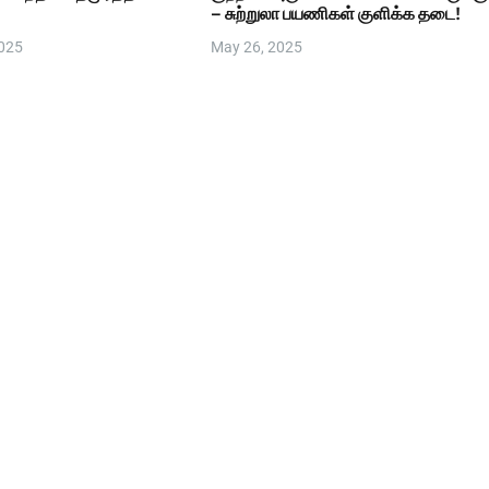
– சுற்றுலா பயணிகள் குளிக்க தடை!
2025
May 26, 2025