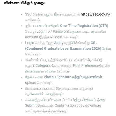
விண்ணப்பிக்கும் முறை:
SSC அதிகாரப்பூர்வ இணையதளமான
https://ssc.gov.in/
செல்லவும்.
புதிய பயனாளர் என்றால்
One-Time Registration (OTR)
செய்து Login ID / Password உருவாக்கவும். ஏற்கனவே
account இருந்தால் login செய்யவும்.
Login செய்த பிறகு
Apply
பகுதியில் சென்று
CGL
(Combined Graduate Level Examination 2026)
தேர்வு
செய்யவும்.
விண்ணப்பப் படிவத்தில் தனிப்பட்ட விவரங்கள், கல்வித்
தகுதி, Category, தேர்வு மையம், Post Preference போன்ற
விவரங்களை சரியாக நிரப்பவும்.
தேவையான
Photo, Signature மற்றும் ஆவணங்கள்
upload செய்யவும்.
விண்ணப்ப கட்டணம் (தேவையானவர்களுக்கு)
ஆன்லைனில் செலுத்தவும்.
அனைத்து விவரங்களையும் சரிபார்த்து விண்ணப்பத்தை
S
ubmit
செய்யவும். Confirmation copy download
செய்து வைத்துக்கொள்ளவும்.