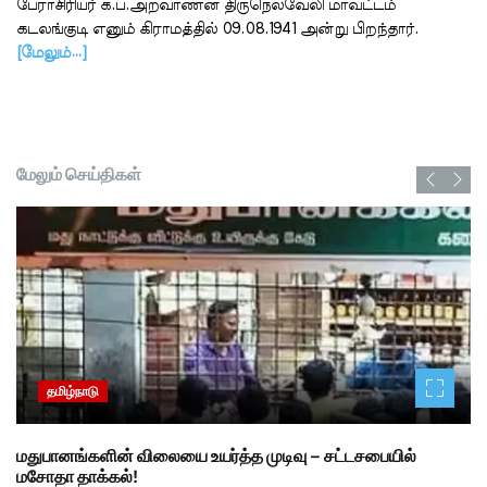
பேராசிரியர் க.ப.அறவாணன் திருநெல்வேலி மாவட்டம்
கடலங்குடி எனும் கிராமத்தில் 09.08.1941 அன்று பிறந்தார்.
[மேலும்…]
மேலும் செய்திகள்
தமிழ்நாடு
மதுபானங்களின் விலையை உயர்த்த முடிவு – சட்டசபையில்
மசோதா தாக்கல்!