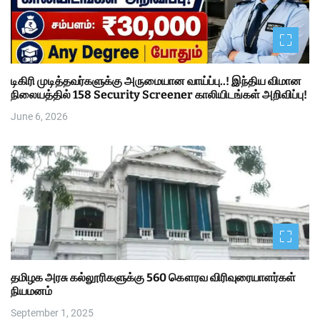
டிகிரி முடித்தவர்களுக்கு அருமையான வாய்ப்பு..! இந்திய விமான
நிலையத்தில் 158 Security Screener காலியிடங்கள் அறிவிப்பு!
June 6, 2026
தமிழக அரசு கல்லூரிகளுக்கு 560 கௌரவ விரிவுரையாளர்கள்
நியமனம்
September 1, 2025