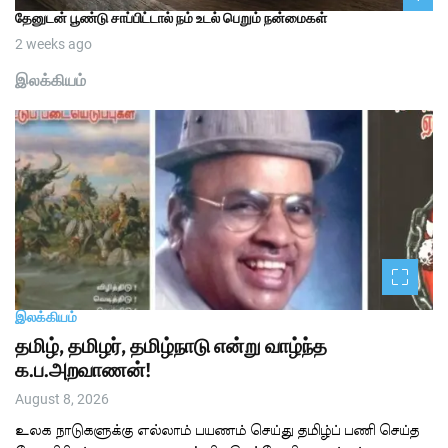
தேனுடன் பூண்டு சாப்பிட்டால் நம் உடல் பெறும் நன்மைகள்
2 weeks ago
இலக்கியம்
இலக்கியம்
தமிழ், தமிழர், தமிழ்நாடு என்று வாழ்ந்த
க.ப.அறவாணன்!
August 8, 2026
உலக நாடுகளுக்கு எல்லாம் பயணம் செய்து தமிழ்ப் பணி செய்த