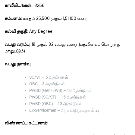
காலியிடங்கள்:
12256
சம்பளம்:
மாதம் ₹25,500 முதல் ₹1,51,100 வரை
கல்வி தகுதி:
Any Degree
வயது வரம்பு:
18 முதல் 32 வயது வரை (பதவியைப் பொறுத்து
மாறுபடும்).
வயது தளர்வு:
SC/ST – 5 ஆண்டுகள்
OBC – 3 ஆண்டுகள்
PwBD (Gen/EWS) – 10 ஆண்டுகள்
PwBD (SC/ST) – 15 ஆண்டுகள்
PwBD (OBC) – 13 ஆண்டுகள்
Ex-Servicemen – அரசு விதிமுறைகள் படி
விண்ணப்ப கட்டணம்: