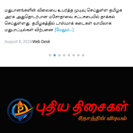
மதுபானங்களின் விலையை உயர்த்த முடிவு செய்துள்ள தமிழக
அரசு அதுதொடர்பான மசோதாவை சட்டசபையில் தாக்கல்
செய்துள்ளது. தமிழகத்தில் டாஸ்மாக் கடைகள் வாயிலாக
மதுபாட்டில்கள் விற்பனை
[மேலும்…]
August 8, 2026
Web Desk