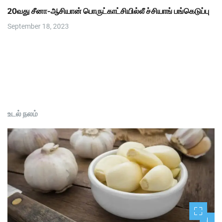
20வது சீனா-ஆசியான் பொருட்காட்சியில்லீ ச்சியாங் பங்கெடுப்பு
September 18, 2023
உடல் நலம்
1