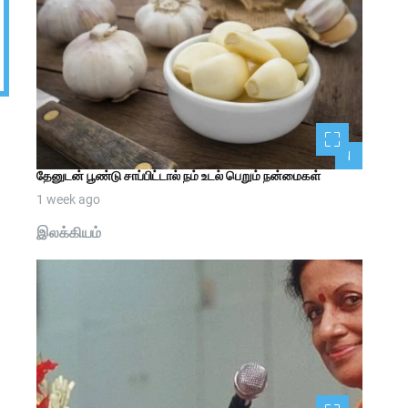
1
தேனுடன் பூண்டு சாப்பிட்டால் நம் உடல் பெறும் நன்மைகள்
1 week ago
இலக்கியம்