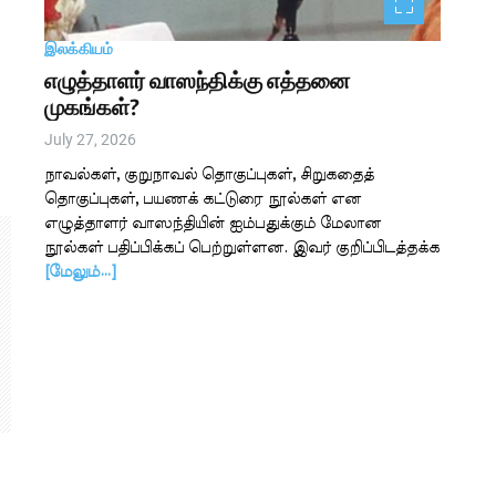
இலக்கியம்
எழுத்தாளர் வாஸந்திக்கு எத்தனை
முகங்கள்?
July 27, 2026
நாவல்கள், குறுநாவல் தொகுப்புகள், சிறுகதைத்
தொகுப்புகள், பயணக் கட்டுரை நூல்கள் என
எழுத்தாளர் வாஸந்தியின் ஐம்பதுக்கும் மேலான
நூல்கள் பதிப்பிக்கப் பெற்றுள்ளன. இவர் குறிப்பிடத்தக்க
[மேலும்…]