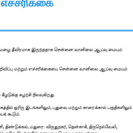
 எச்சரிக்கை
பருவமழை தீவிரமாக இருந்ததாக சென்னை வானிலை ஆய்வு மையம்
றிவிப்பு மற்றும் எச்சரிக்கையை சென்னை வானிலை ஆய்வு மையம்
ழடுக்கு சுழற்சி நிலவுகிறது.
தில் ஓரிரு இடங்களிலும், புதுவை மற்றும் காரைக்கால் பகுதிகளிலும்
க் கூடும்.
னி, திண்டுக்கல், மதுரை. விருதுநகர், தென்காசி, திருநெல்வேலி,