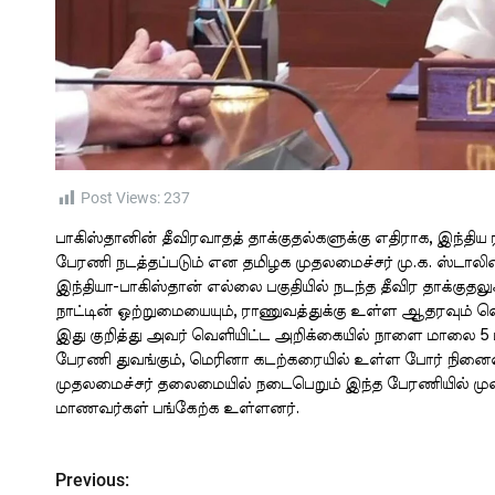
Post Views:
237
பாகிஸ்தானின் தீவிரவாதத் தாக்குதல்களுக்கு எதிராக, இந்தி
பேரணி நடத்தப்படும் என தமிழக முதலமைச்சர் மு.க. ஸ்டாலின்
இந்தியா-பாகிஸ்தான் எல்லை பகுதியில் நடந்த தீவிர தாக்குதலு
நாட்டின் ஒற்றுமையையும், ராணுவத்துக்கு உள்ள ஆதரவும் வ
இது குறித்து அவர் வெளியிட்ட அறிக்கையில் நாளை மாலை 5 
பேரணி துவங்கும், மெரினா கடற்கரையில் உள்ள போர் நினைவ
முதலமைச்சர் தலைமையில் நடைபெறும் இந்த பேரணியில் முன்
மாணவர்கள் பங்கேற்க உள்ளனர்.
Previous:
P