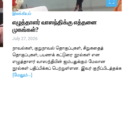
இலக்கியம்
எழுத்தாளர் வாஸந்திக்கு எத்தனை
முகங்கள்?
July 27, 2026
நாவல்கள், குறுநாவல் தொகுப்புகள், சிறுகதைத்
தொகுப்புகள், பயணக் கட்டுரை நூல்கள் என
எழுத்தாளர் வாஸந்தியின் ஐம்பதுக்கும் மேலான
நூல்கள் பதிப்பிக்கப் பெற்றுள்ளன. இவர் குறிப்பிடத்தக்க
[மேலும்…]