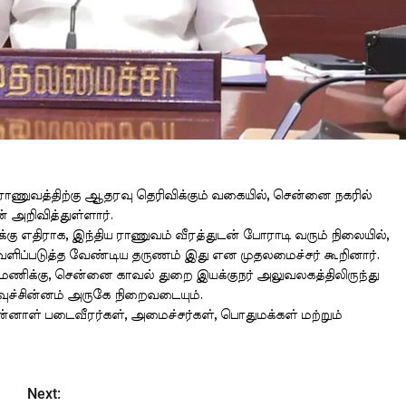
ய ராணுவத்திற்கு ஆதரவு தெரிவிக்கும் வகையில், சென்னை நகரில்
 அறிவித்துள்ளார்.
க்கு எதிராக, இந்திய ராணுவம் வீரத்துடன் போராடி வரும் நிலையில்,
ெளிப்படுத்த வேண்டிய தருணம் இது என முதலமைச்சர் கூறினார்.
மணிக்கு, சென்னை காவல் துறை இயக்குநர் அலுவலகத்திலிருந்து
ுச்சின்னம் அருகே நிறைவடையும்.
னாள் படைவீரர்கள், அமைச்சர்கள், பொதுமக்கள் மற்றும்
Next: