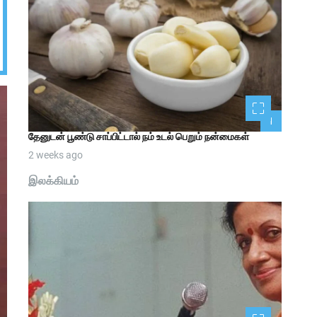
1
தேனுடன் பூண்டு சாப்பிட்டால் நம் உடல் பெறும் நன்மைகள்
2 weeks ago
இலக்கியம்