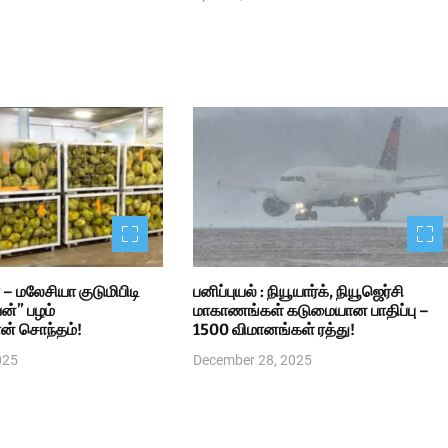
 மலேசியா குடுமிபிடி
பனிப்புயல் : நியூயார்க், நியூஜெர்சி
மாகாணங்கள் கடுமையான பாதிப்பு –
ான் சொந்தம்!
1500 விமானங்கள் ரத்து!
025
December 28, 2025