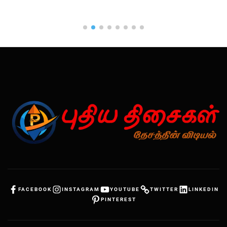
FACEBOOK
INSTAGRAM
YOUTUBE
TWITTER
LINKEDIN
PINTEREST