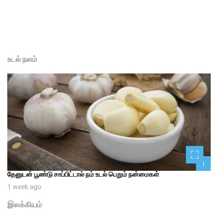
உடல் நலம்
1
தேனுடன் பூண்டு சாப்பிட்டால் நம் உடல் பெறும் நன்மைகள்
1 week ago
இலக்கியம்