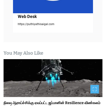
Web Desk
https://puthiyathisaigal.com
You May Also Like
நிலவு ஆராய்ச்சிக்கு ஏவப்பட்ட ஜப்பானின் Resilience விண்கலம்