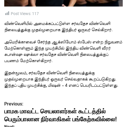
t
i
m
e
Post Views:
117
விண்வெளியில் அமைக்கப்பட்டுள்ள சர்வதேச விண்வெளி
நிலையத்துக்கு முதல்முறையாக இந்தியர் ஒருவர் செல்கிறார்.
அமெரிக்காவைச் சேர்ந்த ஆக்ஸியோம் ஸ்பேஸ் என்ற நிறுவனம்
மேற்கொள்ளும் இந்த முயற்சியில் இந்திய விண்வெளி வீரர்
சுபான்ஷு ஷுக்லா சர்வதேச விண்வெளி நிலையத்துக்குப்
பயணம் மேற்கொள்கிறார்.
இதன்மூலம், சர்வதேச விண்வெளி நிலையத்துக்கு
முதல்முறையாக இந்தியர் ஒருவர் செல்வதாகக் கூறப்படுகிறது.
இந்தப் புதிய முயற்சிக்கு, மிஷன் – 4 எனப் பெயரிடப்பட்டுள்ளது.
Previous:
P
பாமக மாவட்ட செயலாளர்கள் கூட்டத்தில்
o
பெரும்பாலான நிர்வாகிகள் பங்கேற்கவில்லை!
Next: