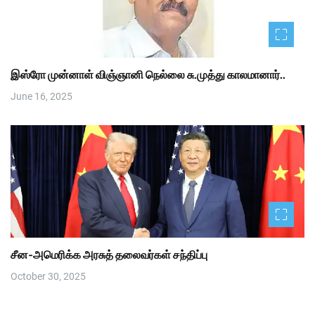
இஸ்ரோ முன்னாள் விஞ்ஞானி நெல்லை சு.முத்து காலமானார்..
June 16, 2025
சீன-அமெரிக்க அரசுத் தலைவர்கள் சந்திப்பு
October 30, 2025