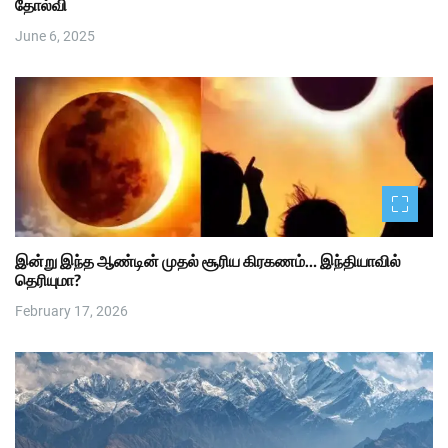
தோல்வி
June 6, 2025
இன்று இந்த ஆண்டின் முதல் சூரிய கிரகணம்… இந்தியாவில்
தெரியுமா?
February 17, 2026