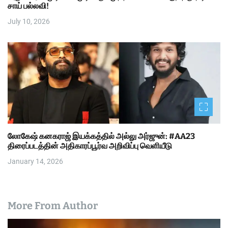
சாய் பல்லவி!
July 10, 2026
லோகேஷ் கனகராஜ் இயக்கத்தில் அல்லு அர்ஜுன்: #AA23
திரைப்படத்தின் அதிகாரப்பூர்வ அறிவிப்பு வெளியீடு
January 14, 2026
More From Author