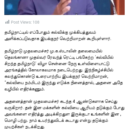
t
i
m
e
Post Views:
108
தமிழ்நாட்டில் எப்போதும் கல்விக்கு முக்கியத்துவம்
அளிக்கப்படுவதாக இயக்குநர் வெற்றிமாறன் கூறியுள்ளார்.
தமிழ்நாடு முதலமைச்சர் மு.க.ஸ்டாலின் தலைமையில்
தெலங்கானா முதல்வர் ரேவந்த் ரெட்டி பங்கேற்ற ‘கல்வியில்
சிறந்த தமிழ்நாடு’ விழா சென்னை நேரு உள்விளையாட்டு
அரங்கத்தில் கோலாகலமாக நடைபெற்றது. இந்நிகழ்ச்சியில்
கலந்துகொண்டு உரையாற்றிய இயக்குநர் வெற்றிமாறன்,
“கல்வியை நம்மிடம் இருந்து எடுக்க நினைத்தால், அதனை அதே
வழியில் எதிர்க்கணும்.
அதனைத்தான் முதலமைச்சர் கடந்த 4 ஆண்டுகளாக செய்து
வருகிறார். தன் இன மக்களின் கல்வியை ஆரியம் தடுக்கும் போது
அவங்களை எதிர்த்து அடிக்கிறதுள இருக்குடா உங்களின் இன ,
மொழி பற்று. நாம் உயர்ந்துவிடக் கூடாது என்று தடுக்கும்
முயற்சிகள் நடக்கிறது.