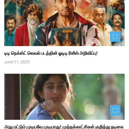
டிடி நெக்ஸ்ட் லெவல் படத்தின் ஓடிடி ரிலீஸ் அறிவிப்பு!
June 11, 2025
அது மட்டும் முடியவே முடியாது! முத்தக்காட்சிகள் குறித்து நடிகை