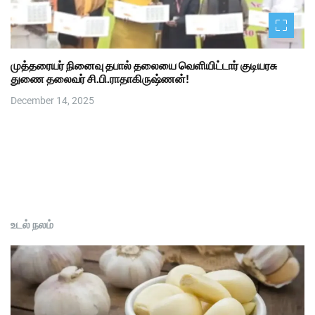
முத்தரையர் நினைவு தபால் தலையை வெளியிட்டார் குடியரசு
துணை தலைவர் சி.பி.ராதாகிருஷ்ணன்!
December 14, 2025
உடல் நலம்