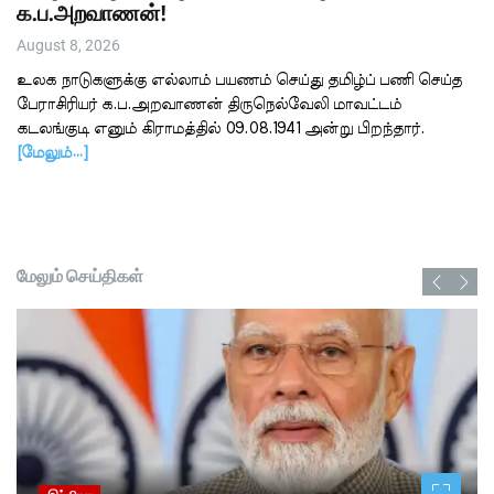
க.ப.அறவாணன்!
August 8, 2026
உலக நாடுகளுக்கு எல்லாம் பயணம் செய்து தமிழ்ப் பணி செய்த
பேராசிரியர் க.ப.அறவாணன் திருநெல்வேலி மாவட்டம்
கடலங்குடி எனும் கிராமத்தில் 09.08.1941 அன்று பிறந்தார்.
[மேலும்…]
மேலும் செய்திகள்