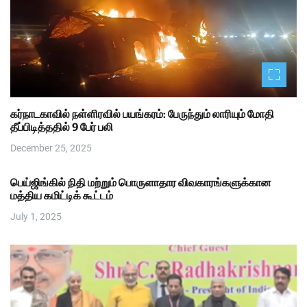
கர்நாடகாவில் நள்ளிரவில் பயங்கரம்: பேருந்தும் லாரியும் மோதி
தீப்பிடித்ததில் 9 பேர் பலி
December 25, 2025
பெய்ஜிங்கில் நிதி மற்றும் பொருளாதார விவகாரங்களுக்கான
மத்திய கமிட்டிக் கூட்டம்
July 1, 2025