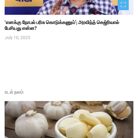
‘எனக்கு நோபல் பரிசு கொடுக்கணும்’; அரவிந்த் கெஜ்ரிவால்
பேசியது என்ன?
July 10, 2025
உடல் நலம்