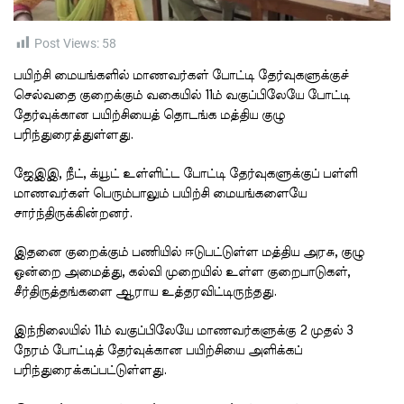
t
i
m
e
Post Views:
58
பயிற்சி மையங்களில் மாணவர்கள் போட்டி தேர்வுகளுக்குச்
செல்வதை குறைக்கும் வகையில் 11ம் வகுப்பிலேயே போட்டி
தேர்வுக்கான பயிற்சியைத் தொடங்க மத்திய குழு
பரிந்துரைத்துள்ளது.
ஜேஇஇ, நீட், க்யூட் உள்ளிட்ட போட்டி தேர்வுகளுக்குப் பள்ளி
மாணவர்கள் பெரும்பாலும் பயிற்சி மையங்களையே
சார்ந்திருக்கின்றனர்.
இதனை குறைக்கும் பணியில் ஈடுபட்டுள்ள மத்திய அரசு, குழு
ஒன்றை அமைத்து, கல்வி முறையில் உள்ள குறைபாடுகள்,
சீர்திருத்தங்களை ஆராய உத்தரவிட்டிருந்தது.
இந்நிலையில் 11ம் வகுப்பிலேயே மாணவர்களுக்கு 2 முதல் 3
நேரம் போட்டித் தேர்வுக்கான பயிற்சியை அளிக்கப்
பரிந்துரைக்கப்பட்டுள்ளது.