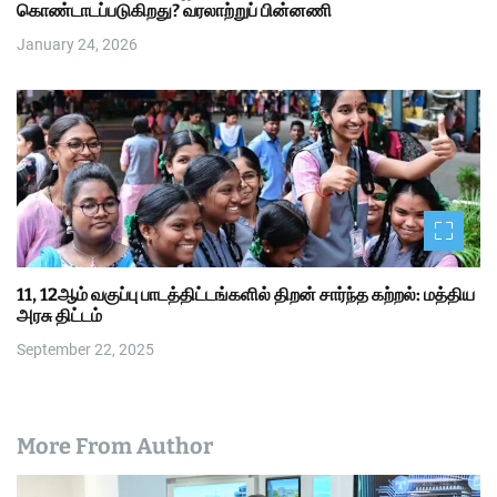
கொண்டாடப்படுகிறது? வரலாற்றுப் பின்னணி
January 24, 2026
11, 12ஆம் வகுப்பு பாடத்திட்டங்களில் திறன் சார்ந்த கற்றல்: மத்திய
அரசு திட்டம்
September 22, 2025
More From Author