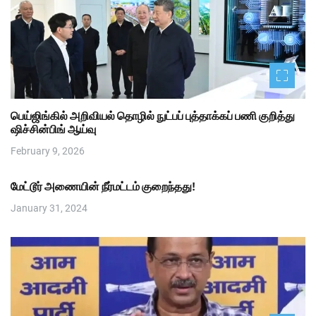
பெய்ஜிங்கில் அறிவியல் தொழில் நுட்பப் புத்தாக்கப் பணி குறித்து
ஷிச்சின்பிங் ஆய்வு
February 9, 2026
மேட்டூர் அணையின் நீர்மட்டம் குறைந்தது!
January 31, 2024