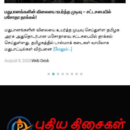
மதுபானங்களின் விலையை உயர்த்த முடிவு – சட்டசபையில்
மசோதா தாக்கல்!
மதுபானங்களின் விலையை உயர்த்த முடிவு செய்துள்ள தமிழக
அரசு அதுதொடர்பான மசோதாவை சட்டசபையில் தாக்கல்
செய்துள்ளது. தமிழகத்தில் டாஸ்மாக் கடைகள் வாயிலாக
மதுபாட்டில்கள் விற்பனை
[மேலும்…]
August 8, 2026
Web Desk