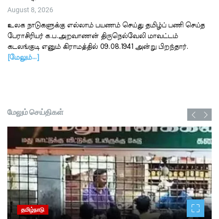
August 8, 2026
உலக நாடுகளுக்கு எல்லாம் பயணம் செய்து தமிழ்ப் பணி செய்த
பேராசிரியர் க.ப.அறவாணன் திருநெல்வேலி மாவட்டம்
கடலங்குடி எனும் கிராமத்தில் 09.08.1941 அன்று பிறந்தார்.
[மேலும்…]
மேலும் செய்திகள்
தமிழ்நாடு