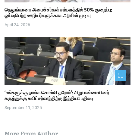
தெலுங்கானா அமைச்சர்கள் சம்பளத்தில் 50% குறைப்பு;
ஓய்வுபெற்ற ஊழியர்களுக்காக அரசின் முடிவு
April 24, 2026
‘உங்களுக்கு நாங்க சொல்லி தரோம்’: சிறுபான்மையினர்
கருத்துக்கு சுவிட்சர்லாந்திற்கு இந்தியா பதிலடி
September 11, 2025
More From Author