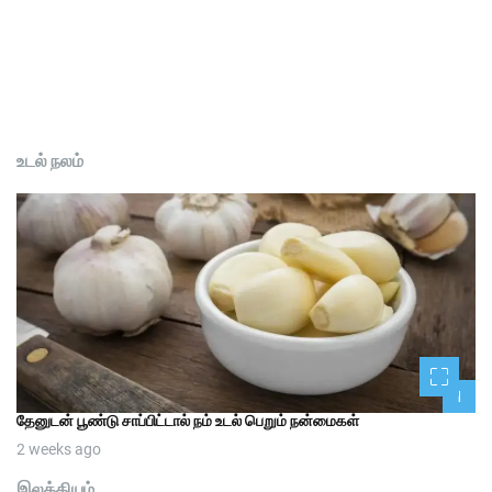
உடல் நலம்
1
தேனுடன் பூண்டு சாப்பிட்டால் நம் உடல் பெறும் நன்மைகள்
2 weeks ago
இலக்கியம்