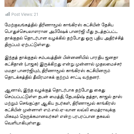
i
m
e
Post Views:
21
மேற்குவங்கத்தில் திரிணாமூல் காங்கிரஸ் கட்சியின் தேசிய
பொதுச்செயலாளரான அபிஷேக் பானர்ஜி மீது நடத்தப்பட்ட
தாக்குதல் தொடர்பான வழக்கில் தற்போது ஒரு புதிய அதிர்ச்சித்
திருப்பம் ஏற்பட்டுள்ளது.
இந்தத் தாக்குதல் சம்பவத்தின் பின்னணியில் பாரதிய ஜனதா
கட்சிதான் (பாஜக) இருக்கிறது என்று முன்னால் முதலமைச்சர்
மமதா பானர்ஜியும், திரிணாமூல் காங்கிரஸ் கட்சியினரும்
தொடக்கத்தில் தீவிரமாகக் குற்றம் சாட்டி வந்தனர்.
ஆனால், இந்த வழக்குத் தொடர்பாக தற்போது கைது
செய்யப்பட்டுள்ள தபன் மைத்தி, தேபஷிஷ் தத்தா, காஜல் தாஸ்
மற்றும் செங்குப்தா ஆகிய நபர்கள், திரிணாமூல் காங்கிரஸ்
கட்சியின் முன்னாள் எம்.எல்.ஏ-வான லவ்லி மைத்ராவுக்கு
மிகவும் நெருக்கமானவர்கள் என்ற பரபரப்பான தகவல்
வெளியாகியுள்ளது.