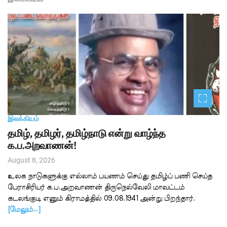
இலக்கியம்
தமிழ், தமிழர், தமிழ்நாடு என்று வாழ்ந்த
க.ப.அறவாணன்!
August 8, 2026
உலக நாடுகளுக்கு எல்லாம் பயணம் செய்து தமிழ்ப் பணி செய்த
பேராசிரியர் க.ப.அறவாணன் திருநெல்வேலி மாவட்டம்
கடலங்குடி எனும் கிராமத்தில் 09.08.1941 அன்று பிறந்தார்.
[மேலும்…]