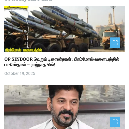
OP SINDOOR வெறும் டிரைலர்தான் : பிரம்மோஸ் வளையத்தில்
பாகிஸ்தான் – ராஜ்நாத சிங்!
October 19, 2025