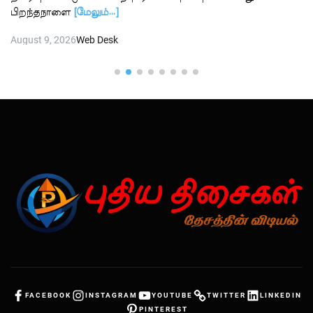
பிறந்தநாளை
[மேலும்…]
August 9, 2026
Web Desk
FACEBOOK
INSTAGRAM
YOUTUBE
TWITTER
LINKEDIN
PINTEREST