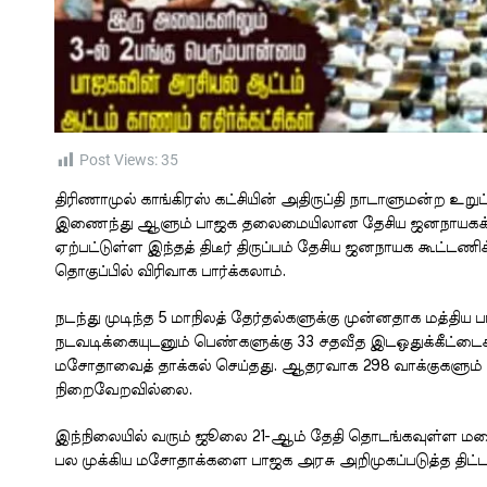
Post Views:
35
திரிணாமுல் காங்கிரஸ் கட்சியின் அதிருப்தி நாடாளுமன்ற உறுப்
இணைந்து ஆளும் பாஜக தலைமையிலான தேசிய ஜனநாயகக் கூ
ஏற்பட்டுள்ள இந்தத் திடீர் திருப்பம் தேசிய ஜனநாயக கூட்டண
தொகுப்பில் விரிவாக பார்க்கலாம்.
நடந்து முடிந்த 5 மாநிலத் தேர்தல்களுக்கு முன்னதாக மத்த
நடவடிக்கையுடனும் பெண்களுக்கு 33 சதவீத இடஒதுக்கீட்டைச் ச
மசோதாவைத் தாக்கல் செய்தது. ஆதரவாக 298 வாக்குகளும் 
நிறைவேறவில்லை.
இந்நிலையில் வரும் ஜூலை 21-ஆம் தேதி தொடங்கவுள்ள மழைக
பல முக்கிய மசோதாக்களை பாஜக அரசு அறிமுகப்படுத்த திட்டம