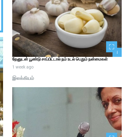
1
தேனுடன் பூண்டு சாப்பிட்டால் நம் உடல் பெறும் நன்மைகள்
1 week ago
இலக்கியம்