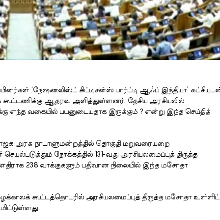
பினர்கள் ‘நேஷனலிஸ்ட் சிட்டிசன்ஸ் பார்ட்டி ஆஃப் இந்தியா’ கட்சியுடன
ட்டணிக்கு ஆதரவு அளித்துள்ளனர். தேசிய அரசியலில்
ிக்கு எந்த வகையில் பயனுடையதாக இருக்கும் ? என்று இந்த செய்தித்
ிய பாஜக அரசு நாடாளுமன்றத்தில் தொகுதி மறுவரையறை
ெயல்படுத்தும் நோக்கத்தில் 131-வது அரசியலமைப்புத் திருத்த
எதிராக 238 வாக்குகளும் பதிவான நிலையில் இந்த மசோதா
்காலக் கூட்டத்தொடரில் அரசியலமைப்புத் திருத்த மசோதா உள்ளிட
ிட்டுள்ளது.