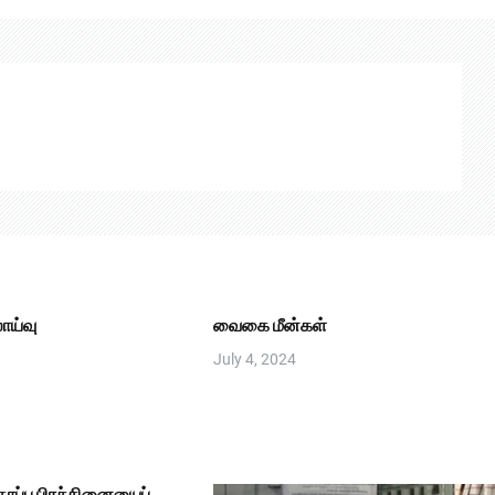
ாய்வு
வைகை மீன்கள்
July 4, 2024
ப்பு பிரச்சினையைப்