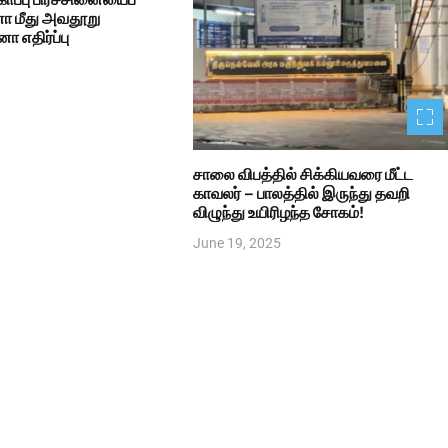
னா மீது அவதூறு
னா எதிர்ப்பு
சாலை விபத்தில் சிக்கியவரை மீட்ட
காவலர் – பாலத்தில் இருந்து தவறி
விழுந்து உயிரிழந்த சோகம்!
June 19, 2025