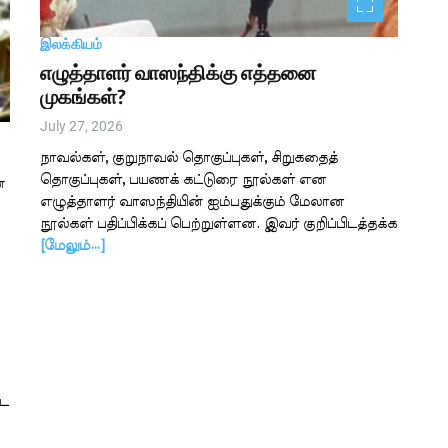
இலக்கியம்
எழுத்தாளர் வாஸந்திக்கு எத்தனை
முகங்கள்?
July 27, 2026
நாவல்கள், குறுநாவல் தொகுப்புகள், சிறுகதைத்
தொகுப்புகள், பயணக் கட்டுரை நூல்கள் என
்
எழுத்தாளர் வாஸந்தியின் ஐம்பதுக்கும் மேலான
நூல்கள் பதிப்பிக்கப் பெற்றுள்ளன. இவர் குறிப்பிடத்தக்க
[மேலும்…]
்ட