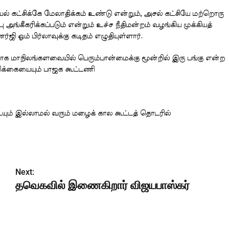
் கட்சிக்கே மேலாதிக்கம் உண்டு என்றும், அசல் கட்சியே மற்றொரு
கரிக்கப்படும் என்றும் உச்ச நீதிமன்றம் வழங்கிய முக்கியத்
்ஜி ஓம் பிர்லாவுக்கு கடிதம் எழுதியுள்ளார்.
ணமாக மாநிலங்களவையில் பெரும்பான்மைக்கு மூன்றில் இரு பங்கு என்ற
க்கையையும் பாஜக கூட்டணி
ம் இல்லாமல் வரும் மழைக் கால கூட்டத் தொடரில்
Next:
தவெகவில் இணைகிறார் விஜயபாஸ்கர்