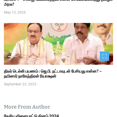
அரசு?
May 12, 2026
திடீர் டெல்லி பயணம் : ஜெ.பி. நட்டாவுடன் பேசியது என்ன? –
நயினார் நாகேந்திரன் ரியாக்ஷன்
September 23, 2025
More From Author
தேசிய விளையாட்டு தினம் 2024