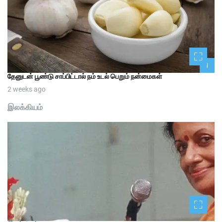
1
தேனுடன் பூண்டு சாப்பிட்டால் நம் உடல் பெறும் நன்மைகள்
2 weeks ago
இலக்கியம்