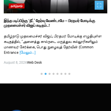
தமிழ்நாடு
இந்த படிப்பிற்கு ‘நீட்’ தேர்வு வேண்டாமே – பிரதமர் மோடிக்கு
முதலமைச்சர் விஜய் கடிதம்..!
தமிழ்நாடு முதலமைச்சர் விஜய், பிரதமர் மோடிக்கு எழுதியுள்ள
கடிதத்தில், “அனைத்து கால்நடை மருத்துவ கல்லூரிகளிலும்
மாணவர் சேர்க்கை, பொது நுழைவுத் தேர்வின் (Common
Entrance
[மேலும்…]
August 8, 2026
Web Desk