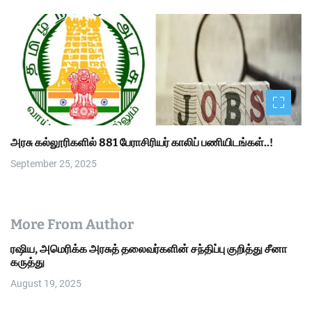
அரசு கல்லூரிகளில் 881 பேராசிரியர் காலிப் பணியிடங்கள்..!
September 25, 2025
More From Author
ரஷிய, அமெரிக்க அரசுத் தலைவர்களின் சந்திப்பு குறித்து சீனா
கருத்து
August 19, 2025