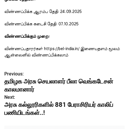
விண்ணப்பிக்க ஆரம்ப தேதி: 24.09.2025
விண்ணப்பிக்க கடைசி தேதி: 07.10.2025
விண்ணப்பிக்கும் முறை:
விண்ணப்பதாரர்கள் https://bel-india.in/ இணையதளம் மூலம்
ஆன்லைனில் விண்ணப்பிக்கலாம்
Previous:
P
தமிழக அரசு செயலாளர் பீலா வெங்கடேசன்
o
காலமானார்
s
Next:
அரசு கல்லூரிகளில் 881 பேராசிரியர் காலிப்
t
பணியிடங்கள்..!
n