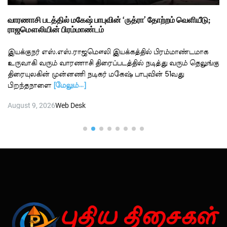
வாரணாசி படத்தில் மகேஷ் பாபுவின் ‘ருத்ரா’ தோற்றம் வெளியீடு;
ராஜமௌலியின் பிரம்மாண்டம்
இயக்குநர் எஸ்.எஸ்.ராஜமௌலி இயக்கத்தில் பிரம்மாண்டமாக
உருவாகி வரும் வாரணாசி திரைப்படத்தில் நடித்து வரும் தெலுங்கு
திரையுலகின் முன்னணி நடிகர் மகேஷ் பாபுவின் 51வது
பிறந்தநாளை
[மேலும்…]
August 9, 2026
Web Desk