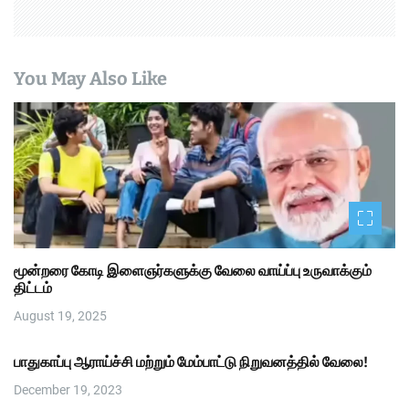
You May Also Like
மூன்றரை கோடி இளைஞர்களுக்கு வேலை வாய்ப்பு உருவாக்கும்
திட்டம்
August 19, 2025
பாதுகாப்பு ஆராய்ச்சி மற்றும் மேம்பாட்டு நிறுவனத்தில் வேலை!
December 19, 2023