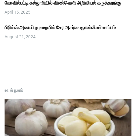
கோவில்பட்டி கல்லூரியில் விண்வெளி அறிவியல் கருத்தரங்கு
April 15, 2025
பிரிக்ஸ் அமைப்புமுறையில் சேர அசர்பைஜான்விண்ணப்பம்
August 21, 2024
உடல் நலம்