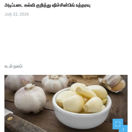
அடிப்படை கல்வி குறித்து ஷிச்சின்பிங் உத்தரவு
July 22, 2026
உடல் நலம்
1