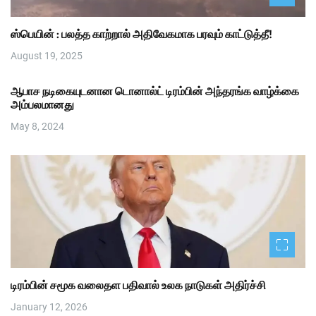
ஸ்பெயின் : பலத்த காற்றால் அதிவேகமாக பரவும் காட்டுத்தீ!
August 19, 2025
ஆபாச நடிகையுடனான டொனால்ட் டிரம்பின் அந்தரங்க வாழ்க்கை
அம்பலமானது
May 8, 2024
டிரம்பின் சமூக வலைதள பதிவால் உலக நாடுகள் அதிர்ச்சி
January 12, 2026