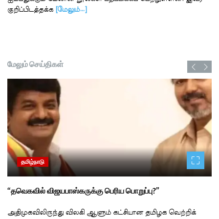
குறிப்பிடத்தக்க
[மேலும்…]
மேலும் செய்திகள்
தமிழ்நாடு
“தவெகவில் விஜயபாஸ்கருக்கு பெரிய பொறுப்பு?”
அதிமுகவிலிருந்து விலகி ஆளும் கட்சியான தமிழக வெற்றிக்