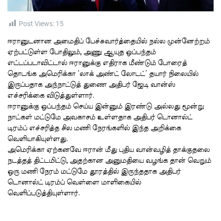
t
i
m
e
Post Views:
15
ஈரானுடனான அமைதிப் பேச்சுவார்த்தையில் நல்ல முன்னேற்றம்
ஏற்பட்டுள்ள போதிலும், அணு ஆயுத ஒப்பந்தம்
எட்டப்படாவிட்டால் ஈரானுக்கு எதிராக மீண்டும் போரைத்
தொடங்க அமெரிக்கா ‘லாக் அண்ட் லோடட்’ தயார் நிலையில்
இருப்பதாக அந்நாட்டுத் துணை அதிபர் ஜேடி வான்ஸ்
எச்சரிக்கை விடுத்துள்ளார்.
ஈரானுக்கு ஒப்பந்தம் செய்ய இன்னும் இரண்டு அல்லது மூன்று
நாட்கள் மட்டுமே அவகாசம் உள்ளதாக அதிபர் டொனால்ட்
டிரம்ப் எச்சரித்த சில மணி நேரங்களில் இந்த அறிக்கை
வெளியாகியுள்ளது.
அமெரிக்கா ஏற்கனவே ஈரான் மீது புதிய வான்வழித் தாக்குதலை
நடத்தத் திட்டமிட்டு, அதற்கான அனுமதியை வழங்க தான் வெறும்
ஒரு மணி நேரம் மட்டுமே தூரத்தில் இருந்ததாக அதிபர்
டொனால்ட் டிரம்ப் வெள்ளை மாளிகையில்
வெளிப்படுத்தியுள்ளார்.