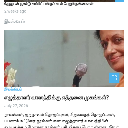
தேனுடன் பூண்டு சாப்பிட்டால் நம் உடல் பெறும் நன்மைகள்
2 weeks ago
இலக்கியம்
இலக்கியம்
எழுத்தாளர் வாஸந்திக்கு எத்தனை முகங்கள்?
July 27, 2026
நாவல்கள், குறுநாவல் தொகுப்புகள், சிறுகதைத் தொகுப்புகள்,
பயணக் கட்டுரை நூல்கள் என எழுத்தாளர் வாஸந்தியின்
ஐம்பதுக்கும் மேலான நூல்கள் பதிப்பிக்கப் பெற்றுள்ளன. இவர்