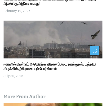
ஆண்ட்ரூ அதிரடி கைது!
February 19, 2026
ஈரானில் மீண்டும் அமெரிக்க விமானப்படை தாக்குதல்: மத்திய
கிழக்கில் தீவிரமடையும் போர் மேகம்
July 30, 2026
More From Author