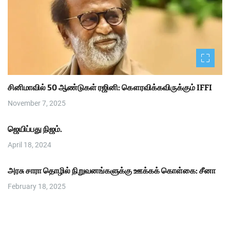
சினிமாவில் 50 ஆண்டுகள் ரஜினி: கௌரவிக்கவிருக்கும் IFFI
November 7, 2025
ஜெயிப்பது நிஜம்.
April 18, 2024
அரசு சாரா தொழில் நிறுவனங்களுக்கு ஊக்கக் கொள்கை: சீனா
February 18, 2025