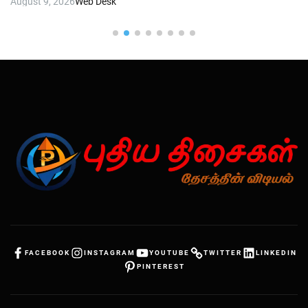
August 9, 2026
Web Desk
FACEBOOK
INSTAGRAM
YOUTUBE
TWITTER
LINKEDIN
PINTEREST