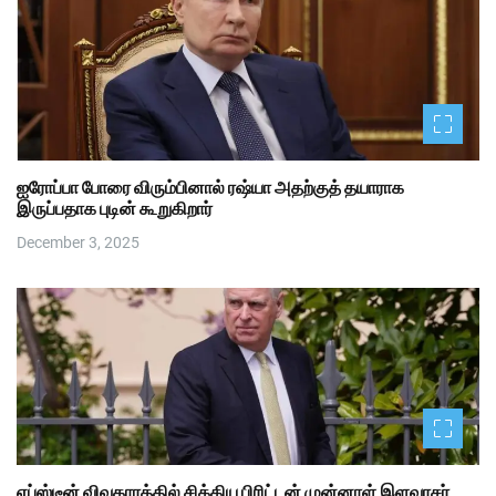
ஐரோப்பா போரை விரும்பினால் ரஷ்யா அதற்குத் தயாராக
இருப்பதாக புடின் கூறுகிறார்
December 3, 2025
எப்ஸ்டீன் விவகாரத்தில் சிக்கிய பிரிட்டன் முன்னாள் இளவரசர்