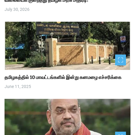
விலையைக் குறைத்து தமிழக அரசு அதிரடி!
July 30, 2026
தமிழகத்தில் 10 மாவட்டங்களில் இன்று கனமழை எச்சரிக்கை
June 11, 2025