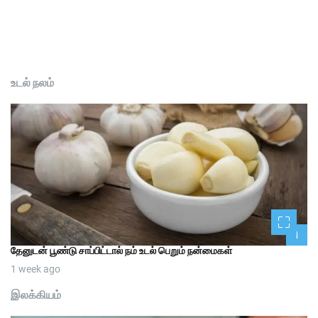
உடல் நலம்
1
தேனுடன் பூண்டு சாப்பிட்டால் நம் உடல் பெறும் நன்மைகள்
1 week ago
இலக்கியம்