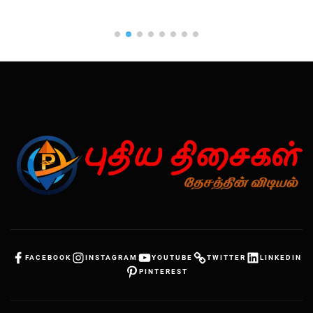
FACEBOOK
INSTAGRAM
YOUTUBE
TWITTER
LINKEDIN
PINTEREST