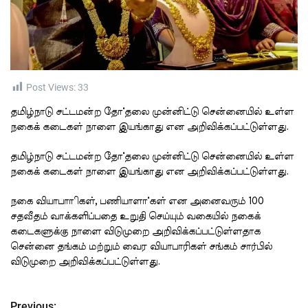
t
i
m
e
Post Views:
33
தமிழ்நாடு சட்டமன்ற தோ்தலை முன்னிட்டு சென்னையில் உள்ள
நகைக் கடைகள் நாளை இயங்காது என அறிவிக்கப்பட்டுள்ளது.
தமிழ்நாடு சட்டமன்ற தோ்தலை முன்னிட்டு சென்னையில் உள்ள
நகைக் கடைகள் நாளை இயங்காது என அறிவிக்கப்பட்டுள்ளது.
நகை வியாபாாிகள், பணியாளா்கள் என அனைவரும் 100
சதவீதம் வாக்களிப்பதை உறுதி செய்யும் வகையில் நகைக்
கடைகளுக்கு நாளை விடுமுறை அறிவிக்கப்பட்டுள்ளதாக
சென்னை தங்கம் மற்றும் வைர வியாபாரிகள் சங்கம் சார்பில்
விடுமுறை அறிவிக்கப்பட்டுள்ளது.
Previous: