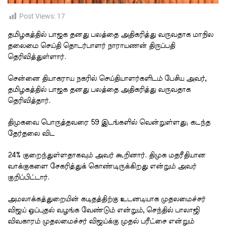
t
i
m
Post Views:
17
e
தமிழகத்தில் பாஜக தனது பலத்தை அதிகரித்து வருவதாக மாநில
தலைமை செய்தி தொடர்பாளர் நாராயணன் திருப்பதி
தெரிவித்துள்ளார்.
சென்னை தியாகராய நகரில் செய்தியாளர்களிடம் பேசிய அவர்,
தமிழகத்தில் பாஜக தனது பலத்தை அதிகரித்து வருவதாக
தெரிவித்தார்.
திமுகவை பொருத்தவரை 59 இடங்களில் வென்றுள்ளது; கடந்த
தேர்தலை விட
24% குறைந்துள்ளதாகவும் அவர் கூறினார். திமுக மதரீதியான
வாக்குகளை சேகரித்துக் கொண்டிருக்கிறது என்றும் அவர்
குறிப்பிட்டார்.
அமலாக்கத்துறையின் கடிதத்திற்கு உடனடியாக முதலமைச்சர்
விஜய் ஒப்புதல் வழங்க வேண்டும் என்றும், செந்தில் பாலாஜி
விவகாரம் முதலமைச்சர் விஜய்க்கு முதல் பரீட்சை என்றும்