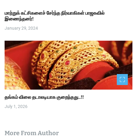
மாற்றுக் கட்சிகளைச் சேர்ந்த நிர்வாகிகள் பாஜகவில்
இணைந்தனர்!
January 29, 2024
தங்கம் விலை தடாலடியாக குறைந்தது..!!
July 1, 2026
More From Author