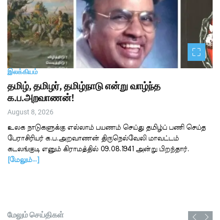
இலக்கியம்
தமிழ், தமிழர், தமிழ்நாடு என்று வாழ்ந்த
க.ப.அறவாணன்!
August 8, 2026
உலக நாடுகளுக்கு எல்லாம் பயணம் செய்து தமிழ்ப் பணி செய்த
பேராசிரியர் க.ப.அறவாணன் திருநெல்வேலி மாவட்டம்
கடலங்குடி எனும் கிராமத்தில் 09.08.1941 அன்று பிறந்தார்.
[மேலும்…]
மேலும் செய்திகள்