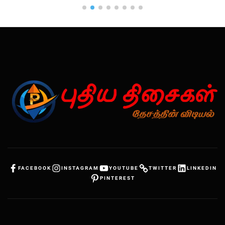
FACEBOOK
INSTAGRAM
YOUTUBE
TWITTER
LINKEDIN
PINTEREST