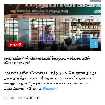
தமிழ்நாடு
மதுபானங்களின் விலையை உயர்த்த முடிவு – சட்டசபையில்
மசோதா தாக்கல்!
மதுபானங்களின் விலையை உயர்த்த முடிவு செய்துள்ள தமிழக
அரசு அதுதொடர்பான மசோதாவை சட்டசபையில் தாக்கல்
செய்துள்ளது. தமிழகத்தில் டாஸ்மாக் கடைகள் வாயிலாக
மதுபாட்டில்கள் விற்பனை
[மேலும்…]
August 8, 2026
Web Desk