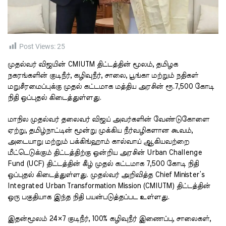
t
i
m
e
Post Views:
25
முதல்வர் விஜயின் CMIUTM திட்டத்தின் மூலம், தமிழக
நகரங்களின் குடிநீர், கழிவுநீர், சாலை, பூங்கா மற்றும் நதிகள்
மறுசீரமைப்புக்கு முதல் கட்டமாக மத்திய அரசின் ரூ.7,500 கோடி
நிதி ஒப்புதல் கிடைத்துள்ளது.
மாநில முதல்வர் தலைவர் விஜய் அவர்களின் வேண்டுகோளை
ஏற்று, தமிழ்நாட்டின் மூன்று முக்கிய நீர்வழிகளான கூவம்,
அடையாறு மற்றும் பக்கிங்ஹாம் கால்வாய் ஆகியவற்றை
மீட்டெடுக்கும் திட்டத்திற்கு ஒன்றிய அரசின் Urban Challenge
Fund (UCF) திட்டத்தின் கீழ் முதல் கட்டமாக ₹7,500 கோடி நிதி
ஒப்புதல் கிடைத்துள்ளது. முதல்வர் அறிவித்த Chief Minister’s
Integrated Urban Transformation Mission (CMIUTM) திட்டத்தின்
ஒரு பகுதியாக இந்த நிதி பயன்படுத்தப்பட உள்ளது.
இதன்மூலம் 24×7 குடிநீர், 100% கழிவுநீர் இணைப்பு, சாலைகள்,