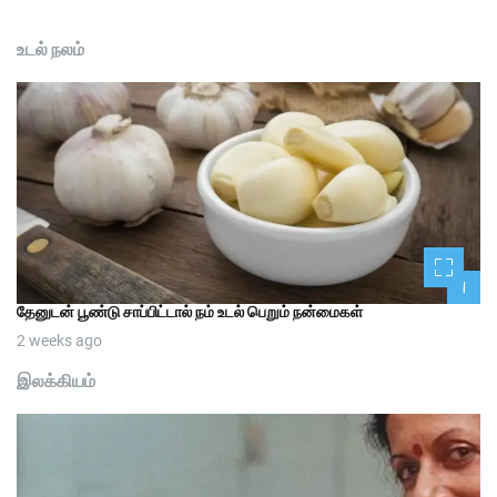
உடல் நலம்
1
தேனுடன் பூண்டு சாப்பிட்டால் நம் உடல் பெறும் நன்மைகள்
2 weeks ago
இலக்கியம்