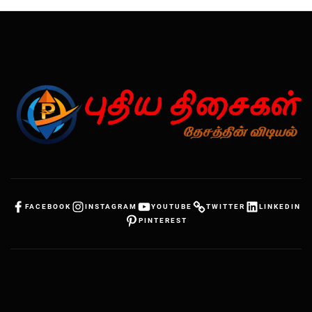
FACEBOOK
INSTAGRAM
YOUTUBE
TWITTER
LINKEDIN
PINTEREST