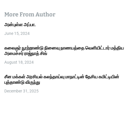
More From Author
அன்புள்ள அப்பா.
June 15, 2024
கலைஞர் நூற்றாண்டு நினைவு நாணயத்தை வெளியிட்டார் மத்திய
அமைச்சர் ராஜ்நாத் சிங்
August 18, 2024
சீன மக்கள் அரசியல் கலந்தாய்வு மாநாட்டின் தேசிய கமிட்டியின்
புத்தாண்டு விருந்து
December 31, 2025