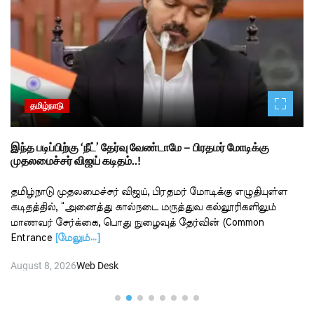
தமிழ்நாடு
இந்த படிப்பிற்கு ‘நீட்’ தேர்வு வேண்டாமே – பிரதமர் மோடிக்கு
முதலமைச்சர் விஜய் கடிதம்..!
தமிழ்நாடு முதலமைச்சர் விஜய், பிரதமர் மோடிக்கு எழுதியுள்ள
கடிதத்தில், “அனைத்து கால்நடை மருத்துவ கல்லூரிகளிலும்
மாணவர் சேர்க்கை, பொது நுழைவுத் தேர்வின் (Common
Entrance
[மேலும்…]
August 8, 2026
Web Desk