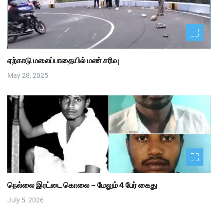
ஏற்காடு மலைப்பாதையில் மண் சரிவு
May 28, 2025
நெல்லை இரட்டை கொலை – மேலும் 4 பேர் கைது
July 5, 2026