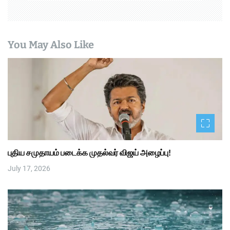
You May Also Like
புதிய சமுதாயம் படைக்க முதல்வர் விஜய் அழைப்பு!
July 17, 2026