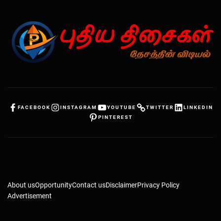
FACEBOOK
INSTAGRAM
YOUTUBE
TWITTER
LINKEDIN
PINTEREST
About us
Opportunity
Contact us
Disclaimer
Privacy Policy
Advertisement