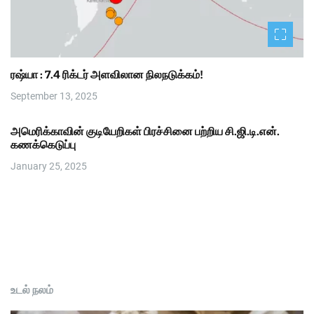
ரஷ்யா : 7.4 ரிக்டர் அளவிலான நிலநடுக்கம்!
September 13, 2025
அமெரிக்காவின் குடியேறிகள் பிரச்சினை பற்றிய சி.ஜி.டி.என்.
கணக்கெடுப்பு
January 25, 2025
உடல் நலம்