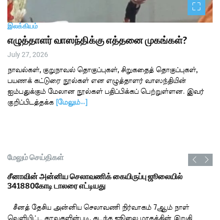
இலக்கியம்
எழுத்தாளர் வாஸந்திக்கு எத்தனை முகங்கள்?
July 27, 2026
நாவல்கள், குறுநாவல் தொகுப்புகள், சிறுகதைத் தொகுப்புகள்,
பயணக் கட்டுரை நூல்கள் என எழுத்தாளர் வாஸந்தியின்
ஐம்பதுக்கும் மேலான நூல்கள் பதிப்பிக்கப் பெற்றுள்ளன. இவர்
குறிப்பிடத்தக்க
[மேலும்…]
மேலும் செய்திகள்
சீனாவின் அன்னிய செலாவணிக் கையிருப்பு ஜூலையில்
341880கோடி டாலரை எட்டியது
சீனத் தேசிய அன்னிய செலாவணி நிர்வாகம் 7ஆம் நாள்
வெளியிட்ட தரவுகளின்படி, கடந்த ஜூலை மாதத்தின் இறுதி