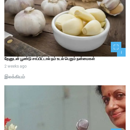
1
தேனுடன் பூண்டு சாப்பிட்டால் நம் உடல் பெறும் நன்மைகள்
2 weeks ago
இலக்கியம்