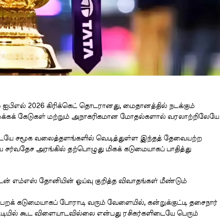
் ஐபிஎல் 2026 கிரிக்கெட் தொடரானது, மைதானத்தில் நடக்கும்
ஒழுக்கக் கேடுகள் மற்றும் அநாகரிகமான மோதல்களால் வரலாற்றிலேயே
டையே சமூக வலைத்தளங்களில் வெடித்துள்ள இந்தத் தேவையற்ற
 சர்வதேச அரங்கில் தற்பொழுது மிகக் கடுமையாகப் பாதித்து
டன் எம்எஸ் தோனியின் ஓய்வு குறித்த விவாதங்கள் மீண்டும்
பெறக் கடுமையாகப் போராடி வரும் வேளையில், கன்றுக்குட்டி தசைநார்
ியில் கூட விளையாடவில்லை என்பது ரசிகர்களிடையே பெரும்