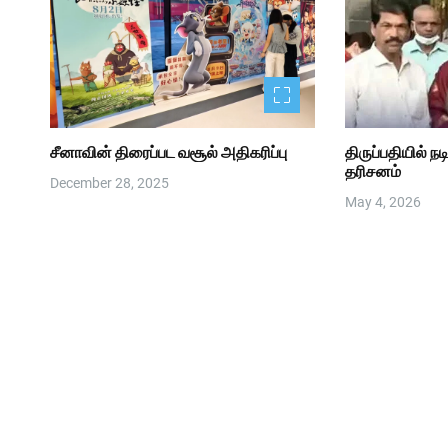
சீனாவின் திரைப்பட வசூல் அதிகரிப்பு
திருப்பதியில் ந
தரிசனம்
December 28, 2025
May 4, 2026