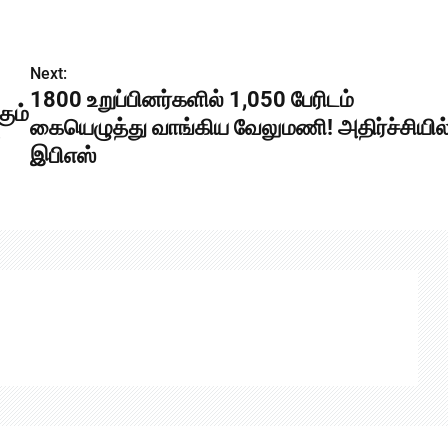
Next:
1800 உறுப்பினர்களில் 1,050 பேரிடம்
ும்
கையெழுத்து வாங்கிய வேலுமணி! அதிர்ச்சியில
்
இபிஎஸ்