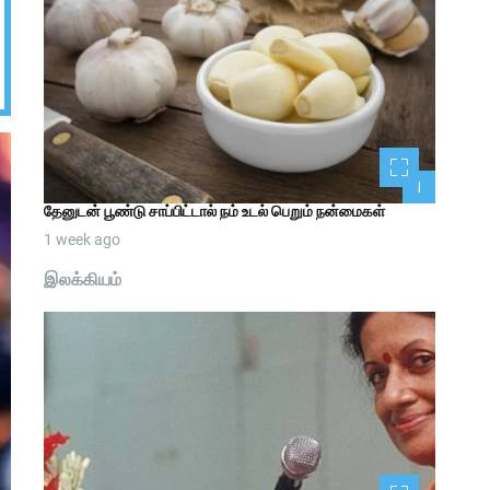
1
தேனுடன் பூண்டு சாப்பிட்டால் நம் உடல் பெறும் நன்மைகள்
1 week ago
இலக்கியம்