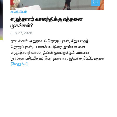
இலக்கியம்
எழுத்தாளர் வாஸந்திக்கு எத்தனை
முகங்கள்?
July 27, 2026
நாவல்கள், குறுநாவல் தொகுப்புகள், சிறுகதைத்
தொகுப்புகள், பயணக் கட்டுரை நூல்கள் என
எழுத்தாளர் வாஸந்தியின் ஐம்பதுக்கும் மேலான
நூல்கள் பதிப்பிக்கப் பெற்றுள்ளன. இவர் குறிப்பிடத்தக்க
[மேலும்…]