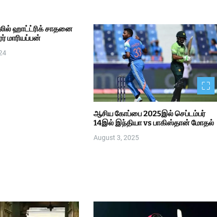
லில் ஹாட்ட்ரிக் சாதனை
ீரர் மாரியப்பன்
24
ஆசிய கோப்பை 2025இல் செப்டம்பர்
14இல் இந்தியா vs பாகிஸ்தான் மோதல்
August 3, 2025