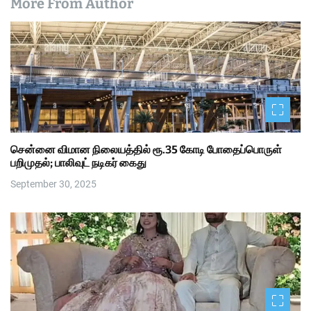
More From Author
சென்னை விமான நிலையத்தில் ரூ.35 கோடி போதைப்பொருள்
பறிமுதல்; பாலிவுட் நடிகர் கைது
September 30, 2025