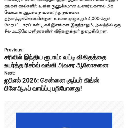
தங்கள் கால்களில் உள்ள நுணுக்கமான உணர்வுகளால் மிக
வேகமாக ஆபத்தை உணர்ந்து தங்களை
தற்காத்துக்கொள்கின்றன. உலகம் முழுவதும் 4,000-க்கும்
மேற்பட்ட கரப்பான் பூச்சி இனங்கள் இருந்தாலும், அவற்றில் ஒரு
சில மட்டுமே மனிதர்களின் வீடுகளுக்குள் நுழைகின்றன.
Previous:
P
சரிவில் இந்திய ரூபாய்: வட்டி விகிதத்தை
o
உயர்த்த ரிசர்வ் வங்கி அவசர ஆலோசனை
s
Next:
ஐபிஎல் 2026: சென்னை சூப்பர் கிங்ஸ்
t
பிளேஆஃப் வாய்ப்பு பறிபோனது!
n
a
v
i