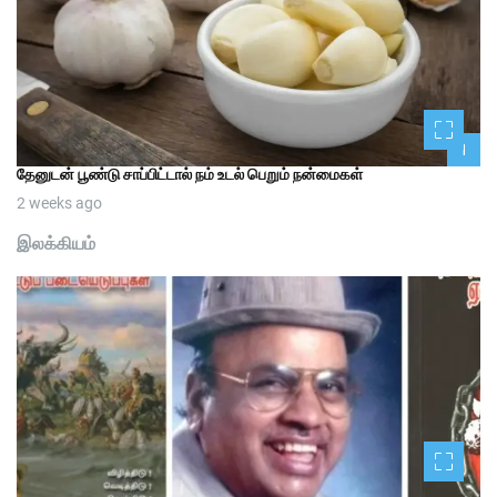
1
தேனுடன் பூண்டு சாப்பிட்டால் நம் உடல் பெறும் நன்மைகள்
2 weeks ago
இலக்கியம்