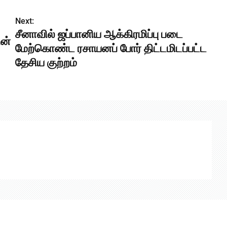
Next:
சீனாவில் ஜப்பானிய ஆக்கிரமிப்பு படை
ின்
மேற்கொண்ட ரசாயனப் போர் திட்டமிடப்பட்ட
தேசிய குற்றம்