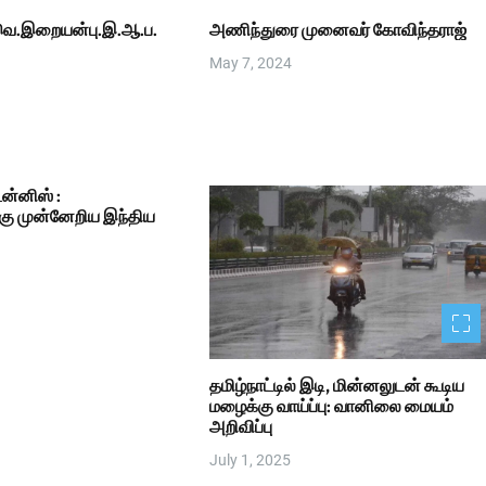
வெ.இறையன்பு.இ.ஆ.ப.
அணிந்துரை முனைவர் கோவிந்தராஜ்
May 7, 2024
ன்னிஸ் :
்கு முன்னேறிய இந்திய
தமிழ்நாட்டில் இடி, மின்னலுடன் கூடிய
மழைக்கு வாய்ப்பு: வானிலை மையம்
அறிவிப்பு
July 1, 2025