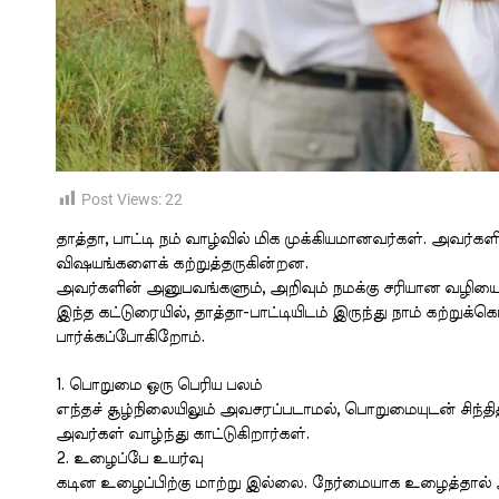
Post Views:
22
தாத்தா, பாட்டி நம் வாழ்வில் மிக முக்கியமானவர்கள். அவர்க
விஷயங்களைக் கற்றுத்தருகின்றன.
அவர்களின் அனுபவங்களும், அறிவும் நமக்கு சரியான வழியைக
இந்த கட்டுரையில், தாத்தா-பாட்டியிடம் இருந்து நாம் கற்றுக
பார்க்கப்போகிறோம்.
1. பொறுமை ஒரு பெரிய பலம்
எந்தச் சூழ்நிலையிலும் அவசரப்படாமல், பொறுமையுடன் சிந்தித
அவர்கள் வாழ்ந்து காட்டுகிறார்கள்.
2. உழைப்பே உயர்வு
கடின உழைப்பிற்கு மாற்று இல்லை. நேர்மையாக உழைத்தால் அ