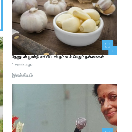
1
தேனுடன் பூண்டு சாப்பிட்டால் நம் உடல் பெறும் நன்மைகள்
1 week ago
இலக்கியம்