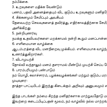
நம்பிக்கை.
3. உறவுகளை மதிக்க வேண்டும்
பணம், பதவி அனைத்தையும் விட குடும்ப உறவுகளும் மனிதநே
4. சிக்கனமும் சேமிப்பும் அவசியம்
தேவையற்ற செலவுகளைத் தவிர்த்து, எதிர்காலத்திற்காக சேமி
அளிக்கிறது.
5. நன்றியுணர்வு
நமக்கு உதவியவர்களை மறக்காமல் நன்றி கூறும் மனப்பான்ம
6. எளிமையான வாழ்க்கை
ஆடம்பரத்தை விட மனநிறைவு முக்கியம். எளிமையாக வாழ்ந்தா
உணர்த்துகிறார்கள்.
7. விடாமுயற்சி
தோல்வி வந்தாலும் மனம் தளராமல் மீண்டும் முயற்சி செய்ய வ
8. பாரம்பரியமும் பண்பாடும்
நம் மொழி, கலாச்சாரம், பழக்கவழக்கங்கள் மற்றும் குடும்ப ம
முடிவுரை:
தாத்தா-பாட்டியிடம் இருந்து கிடைக்கும் அறிவும் அனுபவமும் எ
இந்த பாடங்கள் நம்மை சிறந்த மனிதர்களாக மாற்றுவதோடு மட்
இவற்றை கடைப்பிடிப்பதன் மூலம், நம் வாழ்வில் நல்ல மாற