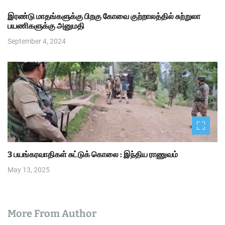
இரண்டு மாதங்களுக்கு பிறகு கோவை குற்றாலத்தில் சுற்றுலா
பயணிகளுக்கு அனுமதி
September 4, 2024
3 பயங்கரவாதிகள் சுட்டுக் கொலை : இந்திய ராணுவம்
May 13, 2025
More From Author