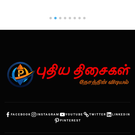
FACEBOOK
INSTAGRAM
YOUTUBE
TWITTER
LINKEDIN
PINTEREST