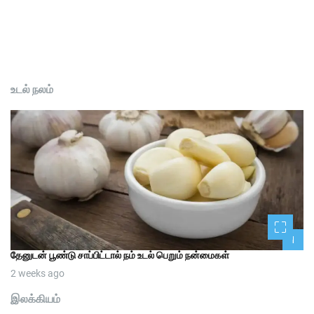
உடல் நலம்
1
தேனுடன் பூண்டு சாப்பிட்டால் நம் உடல் பெறும் நன்மைகள்
2 weeks ago
இலக்கியம்