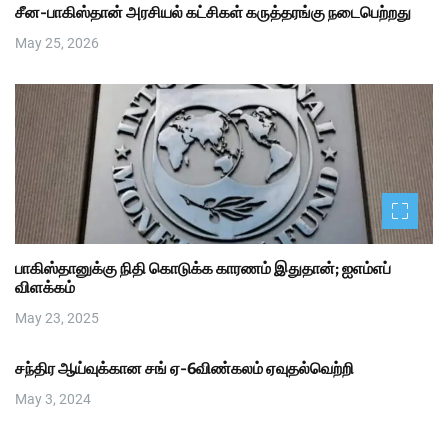
சீன-பாகிஸ்தான் அரசியல் கட்சிகள் கருத்தரங்கு நடைபெற்றது
May 25, 2026
பாகிஸ்தானுக்கு நிதி கொடுக்க காரணம் இதுதான்; ஐஎம்எப்
விளக்கம்
May 23, 2025
சந்திர ஆய்வுக்கான சங் ஏ-6விண்கலம் ஏவுதல்வெற்றி
May 3, 2024