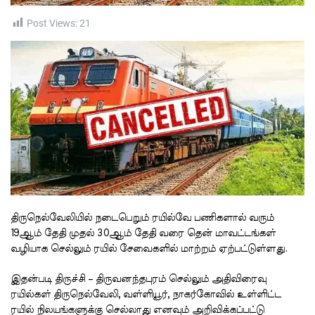
t
i
m
Post Views:
21
e
திருநெல்வேலியில் நடைபெறும் ரயில்வே பணிகளால் வரும்
19ஆம் தேதி முதல் 30ஆம் தேதி வரை தென் மாவட்டங்கள்
வழியாக செல்லும் ரயில் சேவைகளில் மாற்றம் ஏற்பட்டுள்ளது.
இதன்படி திருச்சி – திருவனந்தபுரம் செல்லும் அதிவிரைவு
ரயில்கள் திருநெல்வேலி, வள்ளியூர், நாகர்கோவில் உள்ளிட்ட
ரயில் நிலயங்களுக்கு செல்லாது எனவும் அறிவிக்கப்பட்டு