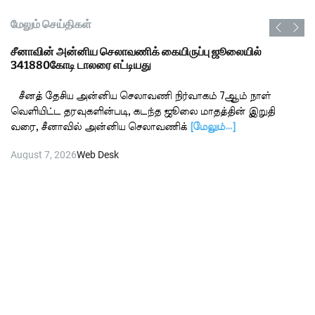
மேலும் செய்திகள்
சீனாவின் அன்னிய செலாவணிக் கையிருப்பு ஜூலையில்
341880கோடி டாலரை எட்டியது
சீனத் தேசிய அன்னிய செலாவணி நிர்வாகம் 7ஆம் நாள்
வெளியிட்ட தரவுகளின்படி, கடந்த ஜூலை மாதத்தின் இறுதி
வரை, சீனாவில் அன்னிய செலாவணிக்
[மேலும்…]
August 7, 2026
Web Desk