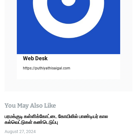
t
i
o
n
Web Desk
https://puthiyathisaigal.com
You May Also Like
பரமக்குடி கள்ளிக்கோட்டை கோயிலில் பாண்டியர் கால
கல்வெட்டுகள் கண்டெடுப்பு
August 27, 2024