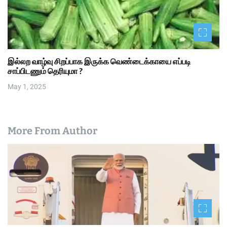
இல்லற வாழ்வு சிறப்பாக இருக்க வெண்டைக்காயை எப்படி
சாப்பிடணும் தெரியுமா ?
May 1, 2025
More From Author