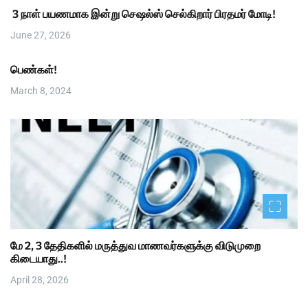
3 நாள் பயணமாக இன்று செஷல்ஸ் செல்கிறார் பிரதமர் மோடி!
June 27, 2026
பெண்கள்!
March 8, 2024
மே 2, 3 தேதிகளில் மருத்துவ மாணவர்களுக்கு விடுமுறை
கிடையாது..!
April 28, 2026