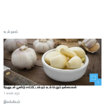
உடல் நலம்
1
தேனுடன் பூண்டு சாப்பிட்டால் நம் உடல் பெறும் நன்மைகள்
1 week ago
இலக்கியம்