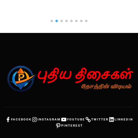
FACEBOOK
INSTAGRAM
YOUTUBE
TWITTER
LINKEDIN
PINTEREST