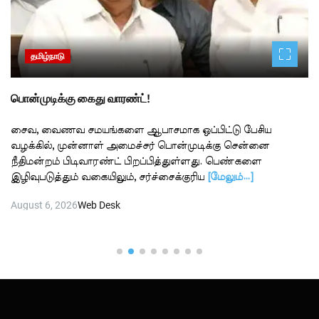
தமிழ்நாடு
பொன்முடிக்கு கைது வாரண்ட்!
சைவ, வைணவ சமயங்களை ஆபாசமாக ஒப்பிட்டு பேசிய
வழக்கில், முன்னாள் அமைச்சர் பொன்முடிக்கு சென்னை
நீதிமன்றம் பிடிவாரண்ட் பிறப்பித்துள்ளது. பெண்களை
இழிவுபடுத்தும் வகையிலும், சர்ச்சைக்குரிய
[மேலும்…]
August 6, 2026
Web Desk