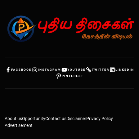
FACEBOOK
INSTAGRAM
YOUTUBE
TWITTER
LINKEDIN
PINTEREST
About us
Opportunity
Contact us
Disclaimer
Privacy Policy
Advertisement