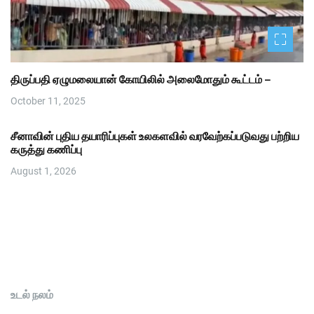
திருப்பதி ஏழுமலையான் கோயிலில் அலைமோதும் கூட்டம் –
October 11, 2025
சீனாவின் புதிய தயாரிப்புகள் உலகளவில் வரவேற்கப்படுவது பற்றிய
கருத்து கணிப்பு
August 1, 2026
உடல் நலம்