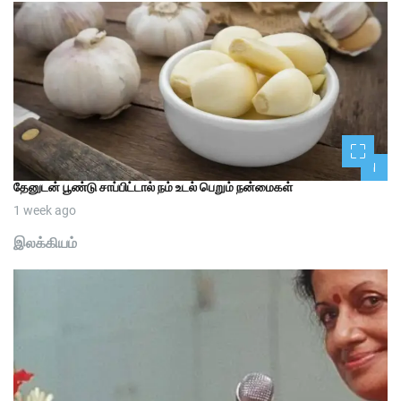
1
தேனுடன் பூண்டு சாப்பிட்டால் நம் உடல் பெறும் நன்மைகள்
1 week ago
இலக்கியம்