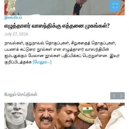
இலக்கியம்
எழுத்தாளர் வாஸந்திக்கு எத்தனை முகங்கள்?
July 27, 2026
நாவல்கள், குறுநாவல் தொகுப்புகள், சிறுகதைத் தொகுப்புகள்,
பயணக் கட்டுரை நூல்கள் என எழுத்தாளர் வாஸந்தியின்
ஐம்பதுக்கும் மேலான நூல்கள் பதிப்பிக்கப் பெற்றுள்ளன. இவர்
குறிப்பிடத்தக்க
[மேலும்…]
மேலும் செய்திகள்